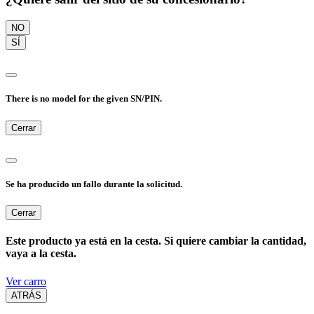
NO
SÍ
There is no model for the given SN/PIN.
Cerrar
Se ha producido un fallo durante la solicitud.
Cerrar
Este producto ya está en la cesta. Si quiere cambiar la cantidad,
vaya a la cesta.
Ver carro
ATRÁS