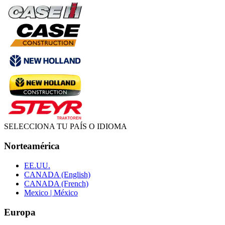
SELECCIONA TU PAÍS O IDIOMA
Norteamérica
EE.UU.
CANADA (English)
CANADA (French)
Mexico | México
Europa