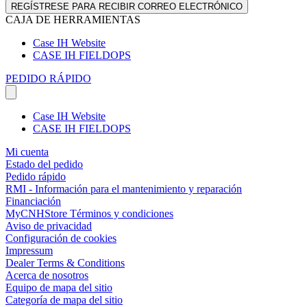
REGÍSTRESE PARA RECIBIR CORREO ELECTRÓNICO
CAJA DE HERRAMIENTAS
Case IH Website
CASE IH FIELDOPS
PEDIDO RÁPIDO
Case IH Website
CASE IH FIELDOPS
Mi cuenta
Estado del pedido
Pedido rápido
RMI - Información para el mantenimiento y reparación
Financiación
MyCNHStore Términos y condiciones
Aviso de privacidad
Configuración de cookies
Impressum
Dealer Terms & Conditions
Acerca de nosotros
Equipo de mapa del sitio
Categoría de mapa del sitio