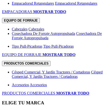
Empacadorsd Retangulares
Empacadorsd Retangulares
EMPACADORAS
MOSTRAR TODO
EQUIPO DE FORRAJE
Cabezales
Cabezales
Cosechadora De Forraje Autopropulsada
Cosechadora De
Forraje Autopropulsada
Tipo Pull-Picadoras
Tipo Pull-Picadoras
EQUIPO DE FORRAJE
MOSTRAR TODO
PRODUCTOS COMERCIALES
Césped Comercial, Y Jardín Tractores / Cortadoras
Césped
Comercial, Y Jardín Tractores / Cortadoras
Accesorios
Accesorios
PRODUCTOS COMERCIALES
MOSTRAR TODO
ELIGE TU MARCA