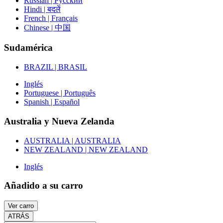
Russian | Русский
Hindi | बदलें
French | Français
Chinese | 中国
Sudamérica
BRAZIL | BRASIL
Inglés
Portuguese | Português
Spanish | Español
Australia y Nueva Zelanda
AUSTRALIA | AUSTRALIA
NEW ZEALAND | NEW ZEALAND
Inglés
Añadido a su carro
Ver carro
ATRÁS