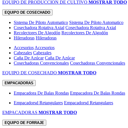
EQUIPO DE PRODUCCIÓN DE CULTIVO
MOSTRAR TODO
EQUIPO DE COSECHADO
Sistema De Piloto Automatico
Sistema De Piloto Automatico
Cosechadora Rotativa Axial
Cosechadora Rotativa Axial
Recolectores De Algodón
Recolectores De Algodón
Hileradoras
Hileradoras
Accesorios
Accesorios
Cabezales
Cabezales
Caña De Azúcar
Caña De Azúcar
Cosechadoras Convencionales
Cosechadoras Convencionales
EQUIPO DE COSECHADO
MOSTRAR TODO
EMPACADORAS
Empacadora De Balas Rondas
Empacadora De Balas Rondas
Empacadorsd Retangulares
Empacadorsd Retangulares
EMPACADORAS
MOSTRAR TODO
EQUIPO DE FORRAJE