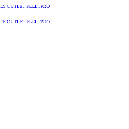
TES
OUTLET
FLEETPRO
TES
OUTLET
FLEETPRO