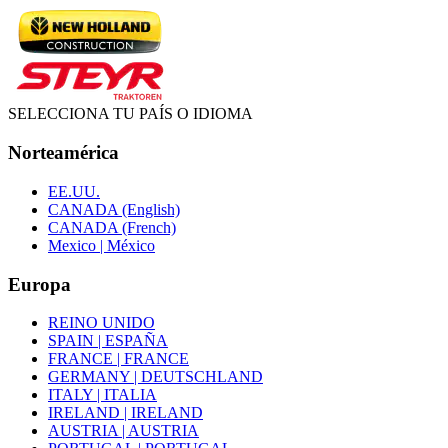
SELECCIONA TU PAÍS O IDIOMA
Norteamérica
EE.UU.
CANADA (English)
CANADA (French)
Mexico | México
Europa
REINO UNIDO
SPAIN | ESPAÑA
FRANCE | FRANCE
GERMANY | DEUTSCHLAND
ITALY | ITALIA
IRELAND | IRELAND
AUSTRIA | AUSTRIA