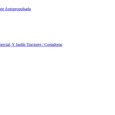
aje Autopropulsada
rcial, Y Jardín Tractores / Cortadoras