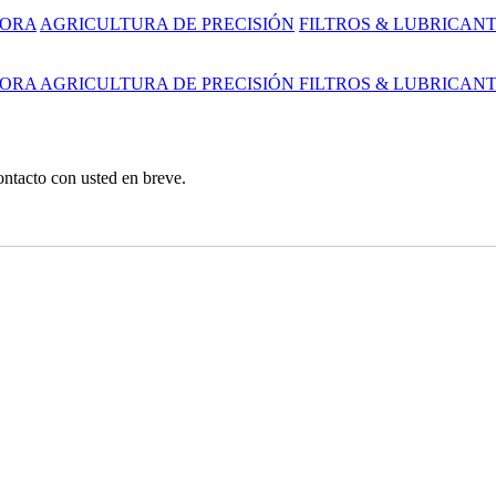
DORA
AGRICULTURA DE PRECISIÓN
FILTROS & LUBRICAN
DORA
AGRICULTURA DE PRECISIÓN
FILTROS & LUBRICAN
ntacto con usted en breve.
rcial, Y Jardín Tractores / Cortadoras