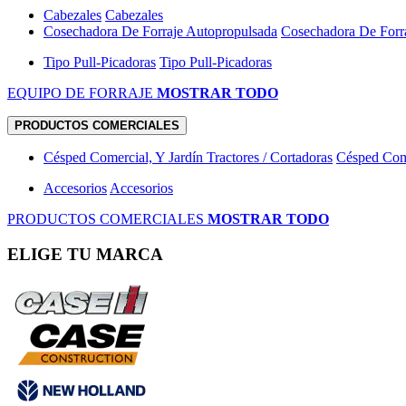
Cabezales
Cabezales
Cosechadora De Forraje Autopropulsada
Cosechadora De Forr
Tipo Pull-Picadoras
Tipo Pull-Picadoras
EQUIPO DE FORRAJE
MOSTRAR TODO
PRODUCTOS COMERCIALES
Césped Comercial, Y Jardín Tractores / Cortadoras
Césped Come
Accesorios
Accesorios
PRODUCTOS COMERCIALES
MOSTRAR TODO
ELIGE TU MARCA