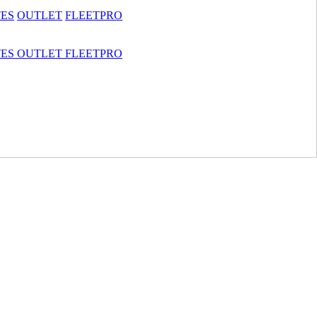
TES
OUTLET
FLEETPRO
TES
OUTLET
FLEETPRO