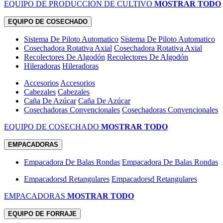
EQUIPO DE PRODUCCIÓN DE CULTIVO
MOSTRAR TODO
EQUIPO DE COSECHADO
Sistema De Piloto Automatico
Sistema De Piloto Automatico
Cosechadora Rotativa Axial
Cosechadora Rotativa Axial
Recolectores De Algodón
Recolectores De Algodón
Hileradoras
Hileradoras
Accesorios
Accesorios
Cabezales
Cabezales
Caña De Azúcar
Caña De Azúcar
Cosechadoras Convencionales
Cosechadoras Convencionales
EQUIPO DE COSECHADO
MOSTRAR TODO
EMPACADORAS
Empacadora De Balas Rondas
Empacadora De Balas Rondas
Empacadorsd Retangulares
Empacadorsd Retangulares
EMPACADORAS
MOSTRAR TODO
EQUIPO DE FORRAJE