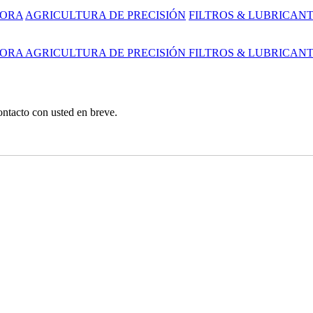
DORA
AGRICULTURA DE PRECISIÓN
FILTROS & LUBRICAN
DORA
AGRICULTURA DE PRECISIÓN
FILTROS & LUBRICAN
ntacto con usted en breve.
rcial, Y Jardín Tractores / Cortadoras