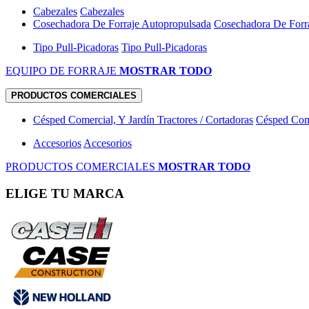
Cabezales
Cabezales
Cosechadora De Forraje Autopropulsada
Cosechadora De Forr
Tipo Pull-Picadoras
Tipo Pull-Picadoras
EQUIPO DE FORRAJE
MOSTRAR TODO
PRODUCTOS COMERCIALES
Césped Comercial, Y Jardín Tractores / Cortadoras
Césped Come
Accesorios
Accesorios
PRODUCTOS COMERCIALES
MOSTRAR TODO
ELIGE TU MARCA