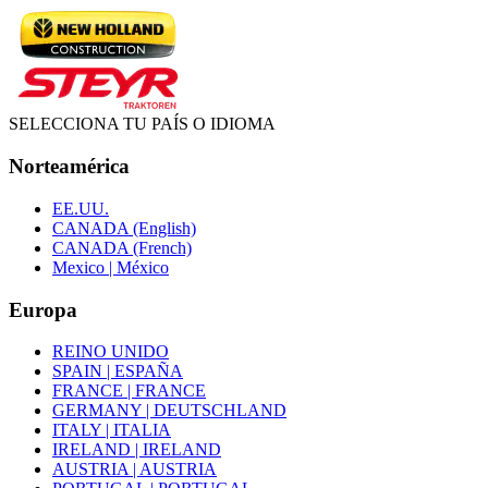
SELECCIONA TU PAÍS O IDIOMA
Norteamérica
EE.UU.
CANADA (English)
CANADA (French)
Mexico | México
Europa
REINO UNIDO
SPAIN | ESPAÑA
FRANCE | FRANCE
GERMANY | DEUTSCHLAND
ITALY | ITALIA
IRELAND | IRELAND
AUSTRIA | AUSTRIA