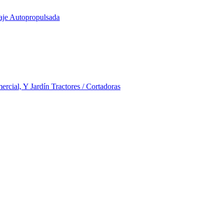
aje Autopropulsada
rcial, Y Jardín Tractores / Cortadoras