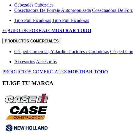
Cabezales
Cabezales
Cosechadora De Forraje Autopropulsada
Cosechadora De Forr
Tipo Pull-Picadoras
Tipo Pull-Picadoras
EQUIPO DE FORRAJE
MOSTRAR TODO
PRODUCTOS COMERCIALES
Césped Comercial, Y Jardín Tractores / Cortadoras
Césped Come
Accesorios
Accesorios
PRODUCTOS COMERCIALES
MOSTRAR TODO
ELIGE TU MARCA