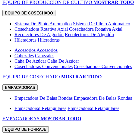
EQUIPO DE PRODUCCIÓN DE CULTIVO
MOSTRAR TODO
EQUIPO DE COSECHADO
Sistema De Piloto Automatico
Sistema De Piloto Automatico
Cosechadora Rotativa Axial
Cosechadora Rotativa Axial
Recolectores De Algodón
Recolectores De Algodón
Hileradoras
Hileradoras
Accesorios
Accesorios
Cabezales
Cabezales
Caña De Azúcar
Caña De Azúcar
Cosechadoras Convencionales
Cosechadoras Convencionales
EQUIPO DE COSECHADO
MOSTRAR TODO
EMPACADORAS
Empacadora De Balas Rondas
Empacadora De Balas Rondas
Empacadorsd Retangulares
Empacadorsd Retangulares
EMPACADORAS
MOSTRAR TODO
EQUIPO DE FORRAJE