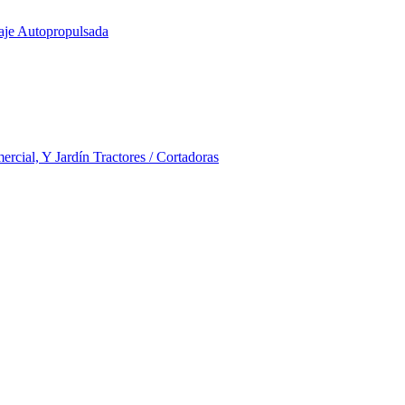
aje Autopropulsada
rcial, Y Jardín Tractores / Cortadoras