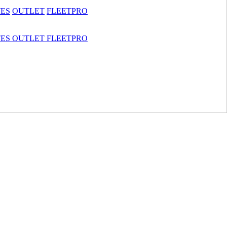
TES
OUTLET
FLEETPRO
TES
OUTLET
FLEETPRO