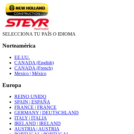
SELECCIONA TU PAÍS O IDIOMA
Norteamérica
EE.UU.
CANADA (English)
CANADA (French)
Mexico | México
Europa
REINO UNIDO
SPAIN | ESPAÑA
FRANCE | FRANCE
GERMANY | DEUTSCHLAND
ITALY | ITALIA
IRELAND | IRELAND
AUSTRIA | AUSTRIA