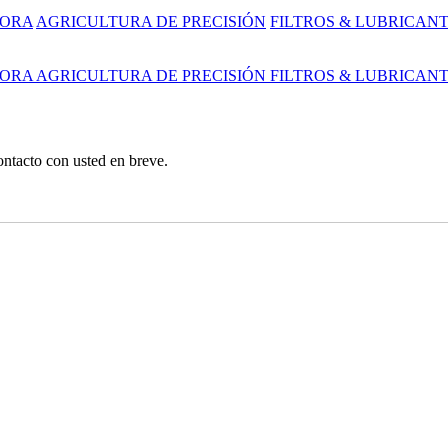
DORA
AGRICULTURA DE PRECISIÓN
FILTROS & LUBRICAN
DORA
AGRICULTURA DE PRECISIÓN
FILTROS & LUBRICAN
ntacto con usted en breve.
rcial, Y Jardín Tractores / Cortadoras