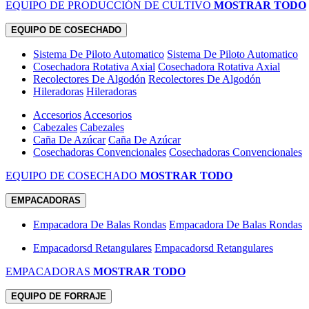
EQUIPO DE PRODUCCIÓN DE CULTIVO
MOSTRAR TODO
EQUIPO DE COSECHADO
Sistema De Piloto Automatico
Sistema De Piloto Automatico
Cosechadora Rotativa Axial
Cosechadora Rotativa Axial
Recolectores De Algodón
Recolectores De Algodón
Hileradoras
Hileradoras
Accesorios
Accesorios
Cabezales
Cabezales
Caña De Azúcar
Caña De Azúcar
Cosechadoras Convencionales
Cosechadoras Convencionales
EQUIPO DE COSECHADO
MOSTRAR TODO
EMPACADORAS
Empacadora De Balas Rondas
Empacadora De Balas Rondas
Empacadorsd Retangulares
Empacadorsd Retangulares
EMPACADORAS
MOSTRAR TODO
EQUIPO DE FORRAJE