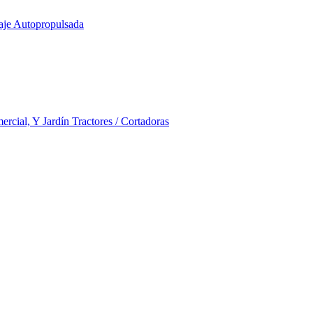
aje Autopropulsada
rcial, Y Jardín Tractores / Cortadoras