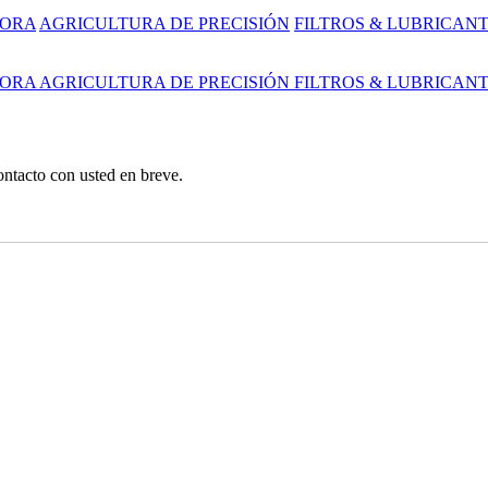
DORA
AGRICULTURA DE PRECISIÓN
FILTROS & LUBRICAN
DORA
AGRICULTURA DE PRECISIÓN
FILTROS & LUBRICAN
ntacto con usted en breve.
rcial, Y Jardín Tractores / Cortadoras