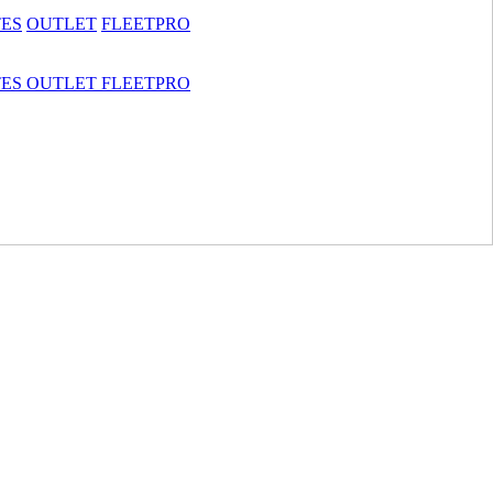
TES
OUTLET
FLEETPRO
TES
OUTLET
FLEETPRO