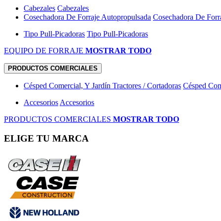
Cabezales
Cabezales
Cosechadora De Forraje Autopropulsada
Cosechadora De Forr
Tipo Pull-Picadoras
Tipo Pull-Picadoras
EQUIPO DE FORRAJE
MOSTRAR TODO
PRODUCTOS COMERCIALES
Césped Comercial, Y Jardín Tractores / Cortadoras
Césped Come
Accesorios
Accesorios
PRODUCTOS COMERCIALES
MOSTRAR TODO
ELIGE TU MARCA