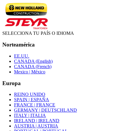
SELECCIONA TU PAÍS O IDIOMA
Norteamérica
EE.UU.
CANADA (English)
CANADA (French)
Mexico | México
Europa
REINO UNIDO
SPAIN | ESPAÑA
FRANCE | FRANCE
GERMANY | DEUTSCHLAND
ITALY | ITALIA
IRELAND | IRELAND
AUSTRIA | AUSTRIA