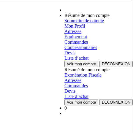
Résumé de mon compte
Sommaire de compte
Mon Profil
Adresses
Équipement
Commandes
Concessionnaires
Devis
Liste d’achat
Voir mon compte
DÉCONNEXION
Résumé de mon compte
Exonération Fiscale
Adresses
Commandes
Devis
Liste d’achat
Voir mon compte
DÉCONNEXION
0