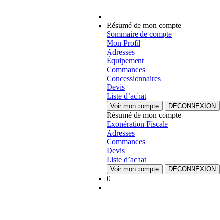
Résumé de mon compte
Sommaire de compte
Mon Profil
Adresses
Équipement
Commandes
Concessionnaires
Devis
Liste d’achat
Voir mon compte
DÉCONNEXION
Résumé de mon compte
Exonération Fiscale
Adresses
Commandes
Devis
Liste d’achat
Voir mon compte
DÉCONNEXION
0