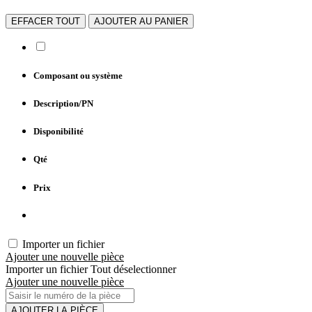
EFFACER TOUT
AJOUTER AU PANIER
Composant ou système
Description/PN
Disponibilité
Qté
Prix
Importer un fichier
Ajouter une nouvelle pièce
Importer un fichier
Tout déselectionner
Ajouter une nouvelle pièce
AJOUTER LA PIÈCE