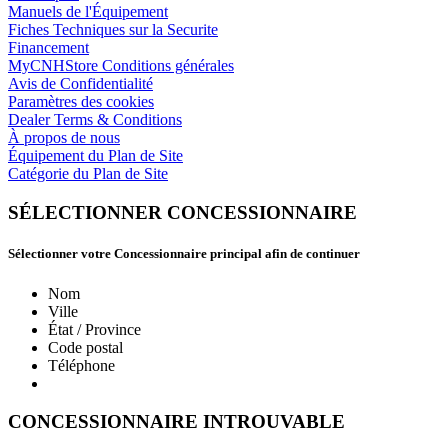
Manuels de l'Équipement
Fiches Techniques sur la Securite
Financement
MyCNHStore Conditions générales
Avis de Confidentialité
Paramètres des cookies
Dealer Terms & Conditions
À propos de nous
Équipement du Plan de Site
Catégorie du Plan de Site
SÉLECTIONNER CONCESSIONNAIRE
Sélectionner votre Concessionnaire principal afin de continuer
Nom
Ville
État / Province
Code postal
Téléphone
CONCESSIONNAIRE INTROUVABLE