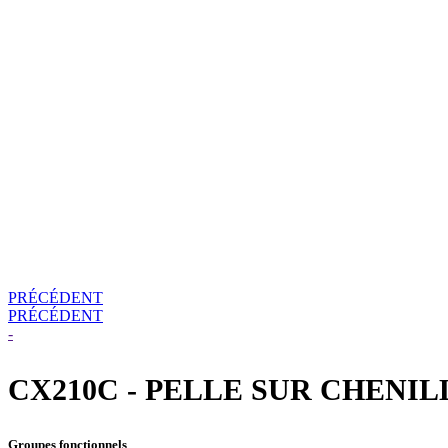
PRÉCÉDENT
PRÉCÉDENT
-
CX210C - PELLE SUR CHENILLES
Groupes fonctionnels