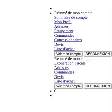
Résumé de mon compte
Sommaire de compte
Mon Profil
Adresses
Équipement
Commandes
Concessionnaires
Devis
Liste d’achat
Voir mon compte
DÉCONNEXION
Résumé de mon compte
Exonération Fiscale
Adresses
Commandes
Devis
Liste d’achat
Voir mon compte
DÉCONNEXION
0