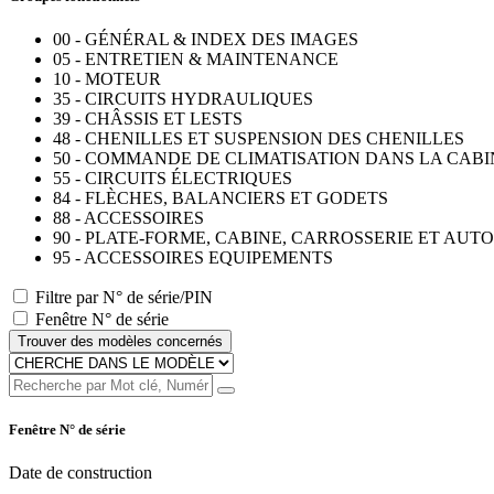
00 - GÉNÉRAL & INDEX DES IMAGES
05 - ENTRETIEN & MAINTENANCE
10 - MOTEUR
35 - CIRCUITS HYDRAULIQUES
39 - CHÂSSIS ET LESTS
48 - CHENILLES ET SUSPENSION DES CHENILLES
50 - COMMANDE DE CLIMATISATION DANS LA CABI
55 - CIRCUITS ÉLECTRIQUES
84 - FLÈCHES, BALANCIERS ET GODETS
88 - ACCESSOIRES
90 - PLATE-FORME, CABINE, CARROSSERIE ET AU
95 - ACCESSOIRES EQUIPEMENTS
Filtre par N° de série/PIN
Fenêtre N° de série
Trouver des modèles concernés
Fenêtre N° de série
Date de construction