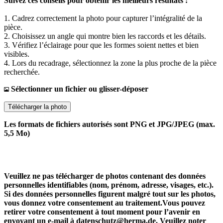
Suivez ces conseils pour obtenir les meilleurs résultats :
1. Cadrez correctement la photo pour capturer l’intégralité de la
pièce.
2. Choisissez un angle qui montre bien les raccords et les détails.
3. Vérifiez l’éclairage pour que les formes soient nettes et bien
visibles.
4. Lors du recadrage, sélectionnez la zone la plus proche de la pièce
recherchée.
Sélectionner un fichier ou glisser-déposer
Télécharger la photo
Les formats de fichiers autorisés sont PNG et JPG/JPEG (max.
5,5 Mo)
Veuillez ne pas télécharger de photos contenant des données
personnelles identifiables (nom, prénom, adresse, visages, etc.).
Si des données personnelles figurent malgré tout sur les photos,
vous donnez votre consentement au traitement.Vous pouvez
retirer votre consentement à tout moment pour l’avenir en
envoyant un e-mail à datenschutz@herma.de. Veuillez noter