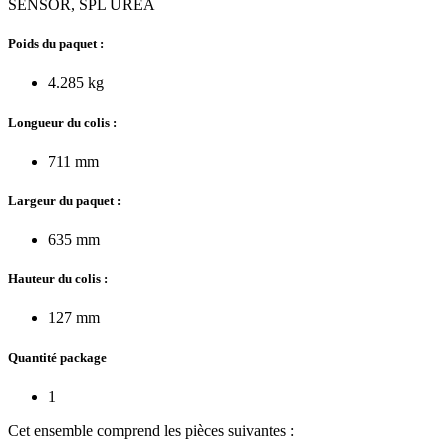
SENSOR, SPL UREA
Poids du paquet :
4.285 kg
Longueur du colis :
711 mm
Largeur du paquet :
635 mm
Hauteur du colis :
127 mm
Quantité package
1
Cet ensemble comprend les pièces suivantes :