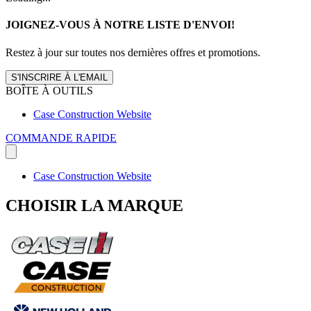
JOIGNEZ-VOUS À NOTRE LISTE D'ENVOI!
Restez à jour sur toutes nos dernières offres et promotions.
S'INSCRIRE À L'EMAIL
BOÎTE À OUTILS
Case Construction Website
COMMANDE RAPIDE
Case Construction Website
CHOISIR LA MARQUE