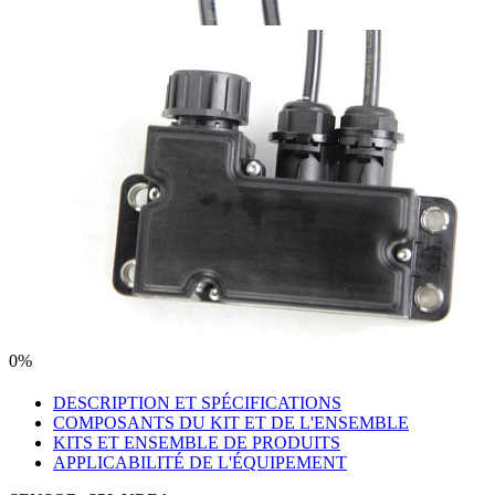
0%
DESCRIPTION ET SPÉCIFICATIONS
COMPOSANTS DU KIT ET DE L'ENSEMBLE
KITS ET ENSEMBLE DE PRODUITS
APPLICABILITÉ DE L'ÉQUIPEMENT