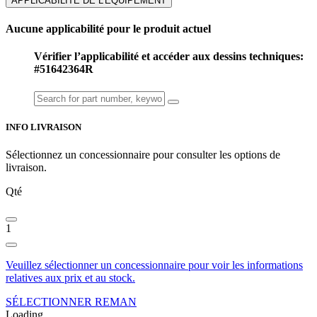
APPLICABILITÉ DE L'ÉQUIPEMENT
Aucune applicabilité pour le produit actuel
Vérifier l’applicabilité et accéder aux dessins techniques:
#51642364R
INFO LIVRAISON
Sélectionnez un concessionnaire pour consulter les options de
livraison.
Qté
1
Veuillez sélectionner un concessionnaire pour voir les informations
relatives aux prix et au stock.
SÉLECTIONNER REMAN
Loading...