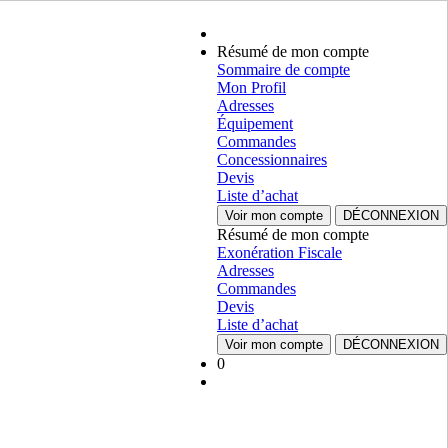
Résumé de mon compte
Sommaire de compte
Mon Profil
Adresses
Équipement
Commandes
Concessionnaires
Devis
Liste d’achat
Voir mon compte
DÉCONNEXION
Résumé de mon compte
Exonération Fiscale
Adresses
Commandes
Devis
Liste d’achat
Voir mon compte
DÉCONNEXION
0