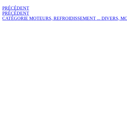
PRÉCÉDENT
PRÉCÉDENT
CATÉGORIE
MOTEURS, REFROIDISSEMENT ...
DIVERS, MO