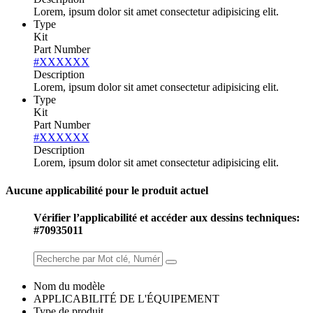
Lorem, ipsum dolor sit amet consectetur adipisicing elit.
Type
Kit
Part Number
#XXXXXX
Description
Lorem, ipsum dolor sit amet consectetur adipisicing elit.
Type
Kit
Part Number
#XXXXXX
Description
Lorem, ipsum dolor sit amet consectetur adipisicing elit.
Aucune applicabilité pour le produit actuel
Vérifier l’applicabilité et accéder aux dessins techniques:
#70935011
Nom du modèle
APPLICABILITÉ DE L'ÉQUIPEMENT
Type de produit