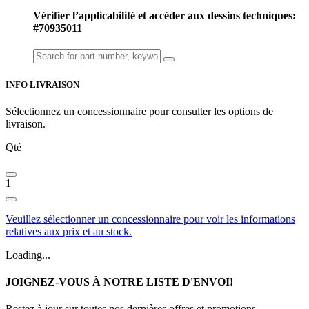
Vérifier l’applicabilité et accéder aux dessins techniques:
#70935011
INFO LIVRAISON
Sélectionnez un concessionnaire pour consulter les options de
livraison.
Qté
1
Veuillez sélectionner un concessionnaire pour voir les informations
relatives aux prix et au stock.
Loading...
JOIGNEZ-VOUS À NOTRE LISTE D'ENVOI!
Restez à jour sur toutes nos dernières offres et promotions.