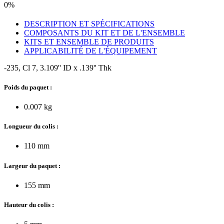
0%
DESCRIPTION ET SPÉCIFICATIONS
COMPOSANTS DU KIT ET DE L'ENSEMBLE
KITS ET ENSEMBLE DE PRODUITS
APPLICABILITÉ DE L'ÉQUIPEMENT
-235, Cl 7, 3.109'' ID x .139'' Thk
Poids du paquet :
0.007 kg
Longueur du colis :
110 mm
Largeur du paquet :
155 mm
Hauteur du colis :