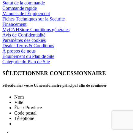
Statut de la commande
Commande rapide
Manuels de l'Équipement
Fiches Techniques sur la Securite
Financement
MyCNHStore Conditions générales
Avis de Confidentialité
Paramètres des cookies
Dealer Terms & Conditions
À propos de nous
Équipement du Plan de Site
Catégorie du Plan de Site
SÉLECTIONNER CONCESSIONNAIRE
Sélectionner votre Concessionnaire principal afin de continuer
Nom
Ville
État / Province
Code postal
Téléphone