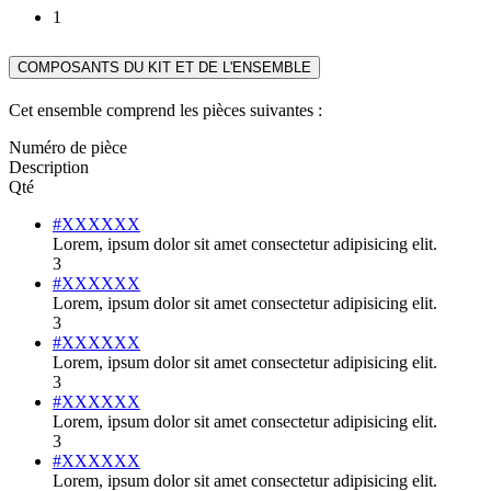
1
COMPOSANTS DU KIT ET DE L'ENSEMBLE
Cet ensemble comprend les pièces suivantes :
Numéro de pièce
Description
Qté
#XXXXXX
Lorem, ipsum dolor sit amet consectetur adipisicing elit.
3
#XXXXXX
Lorem, ipsum dolor sit amet consectetur adipisicing elit.
3
#XXXXXX
Lorem, ipsum dolor sit amet consectetur adipisicing elit.
3
#XXXXXX
Lorem, ipsum dolor sit amet consectetur adipisicing elit.
3
#XXXXXX
Lorem, ipsum dolor sit amet consectetur adipisicing elit.