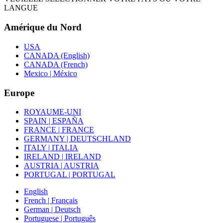
LANGUE
Amérique du Nord
USA
CANADA (English)
CANADA (French)
Mexico | México
Europe
ROYAUME-UNI
SPAIN | ESPAÑA
FRANCE | FRANCE
GERMANY | DEUTSCHLAND
ITALY | ITALIA
IRELAND | IRELAND
AUSTRIA | AUSTRIA
PORTUGAL | PORTUGAL
English
French | Français
German | Deutsch
Portuguese | Português