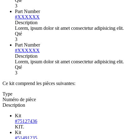
Qté
3
Part Number
#XXXXXX
Description
Lorem, ipsum dolor sit amet consectetur adipisicing elit.
Qté
3
Part Number
#XXXXXX
Description
Lorem, ipsum dolor sit amet consectetur adipisicing elit.
Qté
3
Ce kit comprend les pièces suivantes:
Type
Numéro de pièce
Description
Kit
#75127436
KIT.
Kit
#51491235