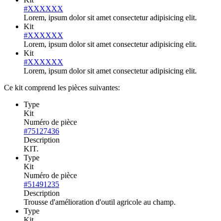
#XXXXXX
Lorem, ipsum dolor sit amet consectetur adipisicing elit.
Kit
#XXXXXX
Lorem, ipsum dolor sit amet consectetur adipisicing elit.
Kit
#XXXXXX
Lorem, ipsum dolor sit amet consectetur adipisicing elit.
Ce kit comprend les pièces suivantes:
Type
Kit
Numéro de pièce
#75127436
Description
KIT.
Type
Kit
Numéro de pièce
#51491235
Description
Trousse d'amélioration d'outil agricole au champ.
Type
Kit