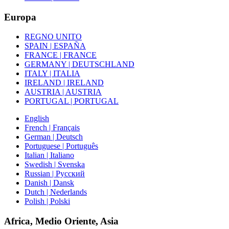
Europa
REGNO UNITO
SPAIN | ESPAÑA
FRANCE | FRANCE
GERMANY | DEUTSCHLAND
ITALY | ITALIA
IRELAND | IRELAND
AUSTRIA | AUSTRIA
PORTUGAL | PORTUGAL
English
French | Français
German | Deutsch
Portuguese | Português
Italian | Italiano
Swedish | Svenska
Russian | Русский
Danish | Dansk
Dutch | Nederlands
Polish | Polski
Africa, Medio Oriente, Asia