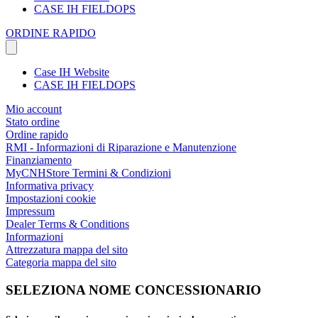
CASE IH FIELDOPS
ORDINE RAPIDO
Case IH Website
CASE IH FIELDOPS
Mio account
Stato ordine
Ordine rapido
RMI - Informazioni di Riparazione e Manutenzione
Finanziamento
MyCNHStore Termini & Condizioni
Informativa privacy
Impostazioni cookie
Impressum
Dealer Terms & Conditions
Informazioni
Attrezzatura mappa del sito
Categoria mappa del sito
SELEZIONA NOME CONCESSIONARIO