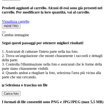
Prodotti aggiunti al carrello. Alcuni di essi sono già presenti nel
carrello. Per modificare la loro quantità, vai al carrello.
Visualizza carrello
INDIETRO
Cambia immagine
Segui questi passaggi per ottenere migliori risultati!
1. Assicurati di catturare l'intera parte nella tua foto.
2. Trova un'angolazione che mostri chiaramente i raccordi e dettagli
della parte.
3. Controlla l'illuminazione nella foto e assicurati che le forme della
parte siano chiaramente visibili.
4. Quando andrai a ritagliare la foto, seleziona l'area più vicina alla
parte che stai cercando.
Seleziona o trascina un file
Carica foto
I formati di file consentiti sono PNG e JPG/JPEG (max 5,5 MB)