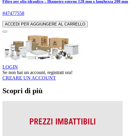
Filtro per olio idraulico – Diametro esterno 128 mm x lunghezza 200 mm
#47477558
ACCEDI PER AGGIUNGERE AL CARRELLO
LOGIN
Se non hai un account, registrati ora!
CREARE UN ACCOUNT
Scopri di più