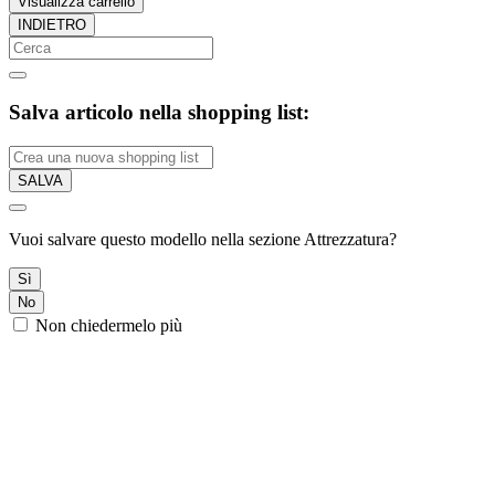
Visualizza carrello
INDIETRO
Salva articolo nella shopping list:
SALVA
Vuoi salvare questo modello nella sezione Attrezzatura?
Sì
No
Non chiedermelo più