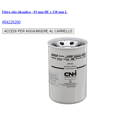
Filtro olio idraulico - 93 mm DE x 258 mm L
#84226260
ACCEDI PER AGGIUNGERE AL CARRELLO