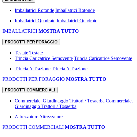
Imballatrici Rotonde
Imballatrici Rotonde
Imballatrici Quadrate
Imballatrici Quadrate
IMBALLATRICI
MOSTRA TUTTO
PRODOTTI PER FORAGGIO
Testate
Testate
Trincia Caricatrice Semovente
Trincia Caricatrice Semovente
Trincia A Trazione
Trincia A Trazione
PRODOTTI PER FORAGGIO
MOSTRA TUTTO
PRODOTTI COMMERCIALI
Commerciale, Giardinaggio Trattori / Tosaerba
Commerciale,
Giardinaggio Trattori / Tosaerba
Attrezzature
Attrezzature
PRODOTTI COMMERCIALI
MOSTRA TUTTO