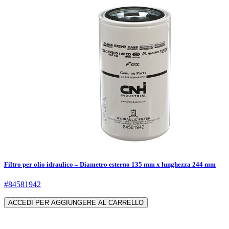
Filtro per olio idraulico – Diametro esterno 135 mm x lunghezza 244 mm
#84581942
ACCEDI PER AGGIUNGERE AL CARRELLO