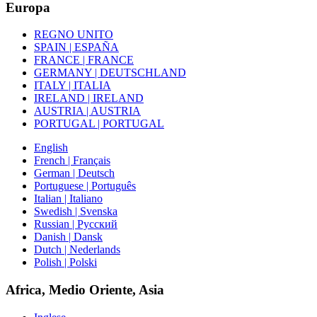
Europa
REGNO UNITO
SPAIN | ESPAÑA
FRANCE | FRANCE
GERMANY | DEUTSCHLAND
ITALY | ITALIA
IRELAND | IRELAND
AUSTRIA | AUSTRIA
PORTUGAL | PORTUGAL
English
French | Français
German | Deutsch
Portuguese | Português
Italian | Italiano
Swedish | Svenska
Russian | Русский
Danish | Dansk
Dutch | Nederlands
Polish | Polski
Africa, Medio Oriente, Asia