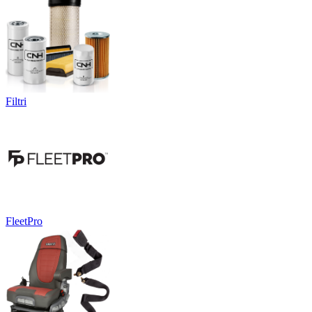
Filtri
FleetPro