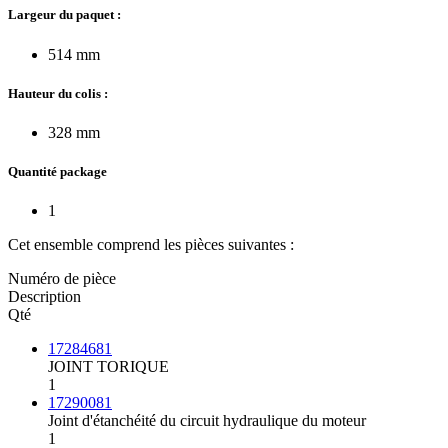
Largeur du paquet :
514 mm
Hauteur du colis :
328 mm
Quantité package
1
Cet ensemble comprend les pièces suivantes :
Numéro de pièce
Description
Qté
17284681
JOINT TORIQUE
1
17290081
Joint d'étanchéité du circuit hydraulique du moteur
1