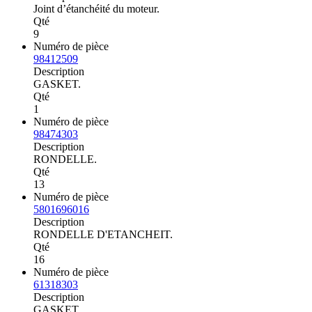
Joint d’étanchéité du moteur.
Qté
9
Numéro de pièce
98412509
Description
GASKET.
Qté
1
Numéro de pièce
98474303
Description
RONDELLE.
Qté
13
Numéro de pièce
5801696016
Description
RONDELLE D'ETANCHEIT.
Qté
16
Numéro de pièce
61318303
Description
GASKET.