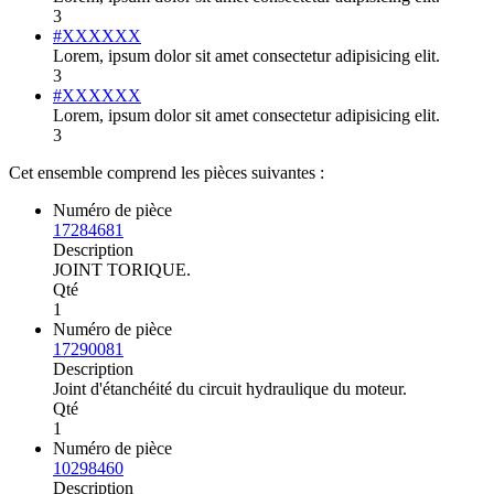
3
#XXXXXX
Lorem, ipsum dolor sit amet consectetur adipisicing elit.
3
#XXXXXX
Lorem, ipsum dolor sit amet consectetur adipisicing elit.
3
Cet ensemble comprend les pièces suivantes :
Numéro de pièce
17284681
Description
JOINT TORIQUE.
Qté
1
Numéro de pièce
17290081
Description
Joint d'étanchéité du circuit hydraulique du moteur.
Qté
1
Numéro de pièce
10298460
Description