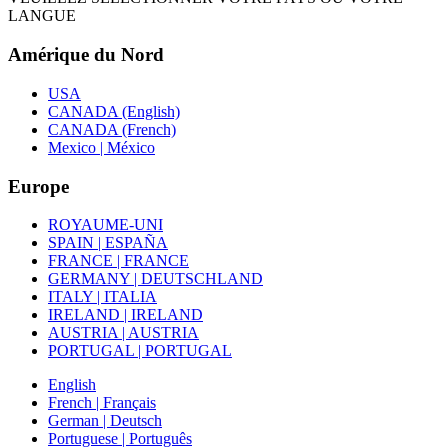
LANGUE
Amérique du Nord
USA
CANADA (English)
CANADA (French)
Mexico | México
Europe
ROYAUME-UNI
SPAIN | ESPAÑA
FRANCE | FRANCE
GERMANY | DEUTSCHLAND
ITALY | ITALIA
IRELAND | IRELAND
AUSTRIA | AUSTRIA
PORTUGAL | PORTUGAL
English
French | Français
German | Deutsch
Portuguese | Português