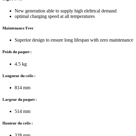
New generation able to supply high eleltrical demand
optimal charging speed at all temperatures
Maintenance Free
Superior design to ensure long lifespan with zero maintenance
Poids du paquet :
4.5 kg
Longueur du colis :
814 mm
Largeur du paquet :
514 mm
Hauteur du colis :
328 mm