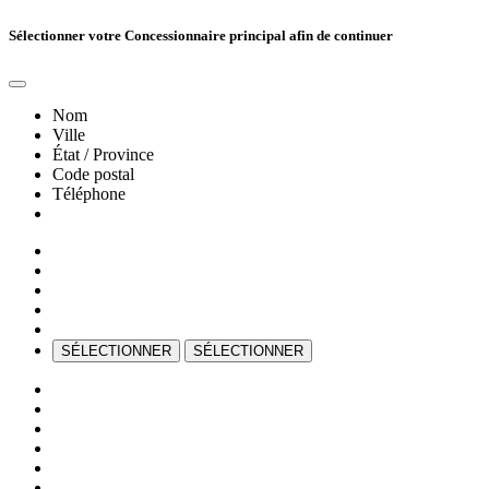
Sélectionner votre Concessionnaire principal afin de continuer
Nom
Ville
État / Province
Code postal
Téléphone
SÉLECTIONNER
SÉLECTIONNER