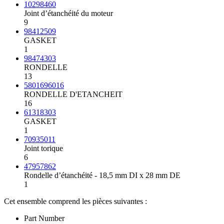
10298460
Joint d’étanchéité du moteur
9
98412509
GASKET
1
98474303
RONDELLE
13
5801696016
RONDELLE D'ETANCHEIT
16
61318303
GASKET
1
70935011
Joint torique
6
47957862
Rondelle d’étanchéité - 18,5 mm DI x 28 mm DE
1
Cet ensemble comprend les pièces suivantes :
Part Number