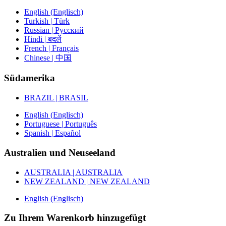
English (Englisch)
Turkish | Türk
Russian | Русский
Hindi | बदलें
French | Français
Chinese | 中国
Südamerika
BRAZIL | BRASIL
English (Englisch)
Portuguese | Português
Spanish | Español
Australien und Neuseeland
AUSTRALIA | AUSTRALIA
NEW ZEALAND | NEW ZEALAND
English (Englisch)
Zu Ihrem Warenkorb hinzugefügt