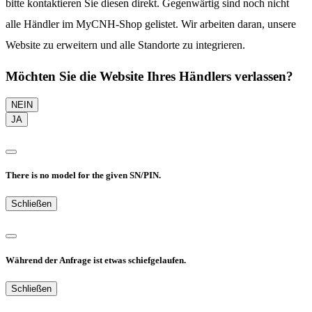
bitte kontaktieren Sie diesen direkt. Gegenwärtig sind noch nicht
alle Händler im MyCNH-Shop gelistet. Wir arbeiten daran, unsere
Website zu erweitern und alle Standorte zu integrieren.
Möchten Sie die Website Ihres Händlers verlassen?
NEIN
JA
There is no model for the given SN/PIN.
Schließen
Während der Anfrage ist etwas schiefgelaufen.
Schließen