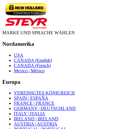
MARKE UND SPRACHE WÄHLEN
Nordamerika
USA
CANADA (English)
CANADA (French)
Mexico | México
Europa
VEREINIGTES KÖNIGREICH
SPAIN | ESPAÑA
FRANCE | FRANCE
GERMANY | DEUTSCHLAND
ITALY | ITALIA
IRELAND | IRELAND
AUSTRIA | AUSTRIA