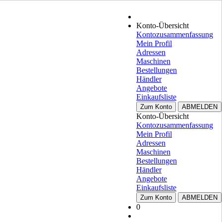
Konto-Übersicht
Kontozusammenfassung
Mein Profil
Adressen
Maschinen
Bestellungen
Händler
Angebote
Einkaufsliste
Zum Konto
ABMELDEN
Konto-Übersicht
Kontozusammenfassung
Mein Profil
Adressen
Maschinen
Bestellungen
Händler
Angebote
Einkaufsliste
Zum Konto
ABMELDEN
0