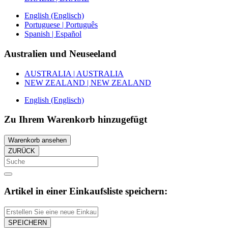
English (Englisch)
Portuguese | Português
Spanish | Español
Australien und Neuseeland
AUSTRALIA | AUSTRALIA
NEW ZEALAND | NEW ZEALAND
English (Englisch)
Zu Ihrem Warenkorb hinzugefügt
Warenkorb ansehen
ZURÜCK
Artikel in einer Einkaufsliste speichern:
SPEICHERN