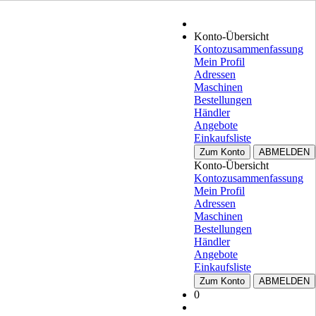
Konto-Übersicht
Kontozusammenfassung
Mein Profil
Adressen
Maschinen
Bestellungen
Händler
Angebote
Einkaufsliste
Zum Konto
ABMELDEN
Konto-Übersicht
Kontozusammenfassung
Mein Profil
Adressen
Maschinen
Bestellungen
Händler
Angebote
Einkaufsliste
Zum Konto
ABMELDEN
0