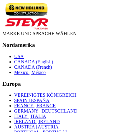
MARKE UND SPRACHE WÄHLEN
Nordamerika
USA
CANADA (English)
CANADA (French)
Mexico | México
Europa
VEREINIGTES KÖNIGREICH
SPAIN | ESPAÑA
FRANCE | FRANCE
GERMANY | DEUTSCHLAND
ITALY | ITALIA
IRELAND | IRELAND
AUSTRIA | AUSTRIA