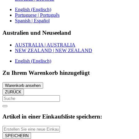
English (Englisch)
Portuguese | Português
Spanish | Español
Australien und Neuseeland
AUSTRALIA | AUSTRALIA
NEW ZEALAND | NEW ZEALAND
English (Englisch)
Zu Ihrem Warenkorb hinzugefügt
Warenkorb ansehen
ZURÜCK
Artikel in einer Einkaufsliste speichern:
SPEICHERN