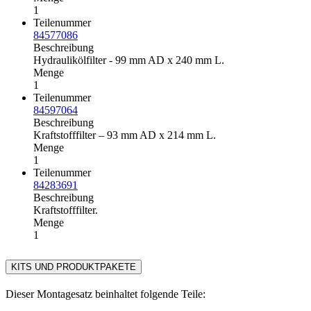
1
Teilenummer
84577086
Beschreibung
Hydraulikölfilter - 99 mm AD x 240 mm L.
Menge
1
Teilenummer
84597064
Beschreibung
Kraftstofffilter – 93 mm AD x 214 mm L.
Menge
1
Teilenummer
84283691
Beschreibung
Kraftstofffilter.
Menge
1
KITS UND PRODUKTPAKETE
Dieser Montagesatz beinhaltet folgende Teile: