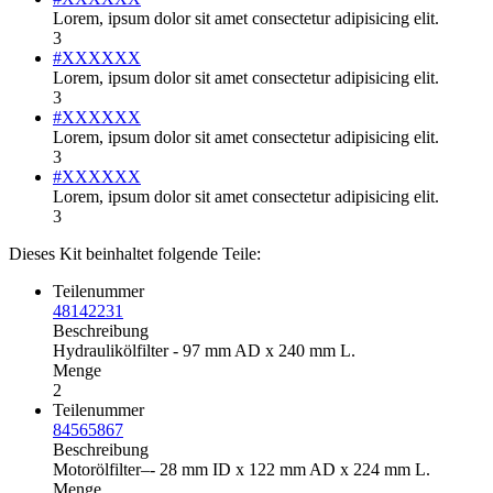
Lorem, ipsum dolor sit amet consectetur adipisicing elit.
3
#XXXXXX
Lorem, ipsum dolor sit amet consectetur adipisicing elit.
3
#XXXXXX
Lorem, ipsum dolor sit amet consectetur adipisicing elit.
3
#XXXXXX
Lorem, ipsum dolor sit amet consectetur adipisicing elit.
3
Dieses Kit beinhaltet folgende Teile:
Teilenummer
48142231
Beschreibung
Hydraulikölfilter - 97 mm AD x 240 mm L.
Menge
2
Teilenummer
84565867
Beschreibung
Motorölfilter–- 28 mm ID x 122 mm AD x 224 mm L.
Menge