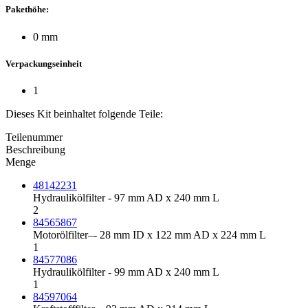
Pakethöhe:
0 mm
Verpackungseinheit
1
Dieses Kit beinhaltet folgende Teile:
Teilenummer
Beschreibung
Menge
48142231
Hydraulikölfilter - 97 mm AD x 240 mm L
2
84565867
Motorölfilter–- 28 mm ID x 122 mm AD x 224 mm L
1
84577086
Hydraulikölfilter - 99 mm AD x 240 mm L
1
84597064