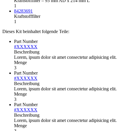
Kraftstofffilter – 93 mm AD x 214 mm L
1
84283691
Kraftstofffilter
1
Dieses Kit beinhaltet folgende Teile:
Part Number
#XXXXXX
Beschreibung
Lorem, ipsum dolor sit amet consectetur adipisicing elit.
Menge
3
Part Number
#XXXXXX
Beschreibung
Lorem, ipsum dolor sit amet consectetur adipisicing elit.
Menge
3
Part Number
#XXXXXX
Beschreibung
Lorem, ipsum dolor sit amet consectetur adipisicing elit.
Menge
3