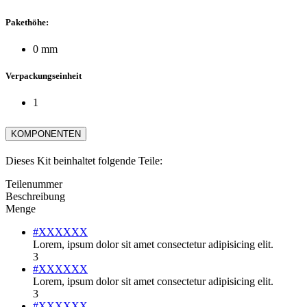
Pakethöhe:
0 mm
Verpackungseinheit
1
KOMPONENTEN
Dieses Kit beinhaltet folgende Teile:
Teilenummer
Beschreibung
Menge
#XXXXXX
Lorem, ipsum dolor sit amet consectetur adipisicing elit.
3
#XXXXXX
Lorem, ipsum dolor sit amet consectetur adipisicing elit.
3
#XXXXXX