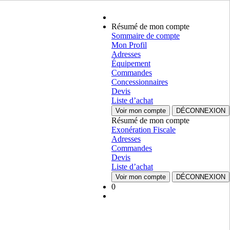
Résumé de mon compte
Sommaire de compte
Mon Profil
Adresses
Équipement
Commandes
Concessionnaires
Devis
Liste d’achat
Voir mon compte
DÉCONNEXION
Résumé de mon compte
Exonération Fiscale
Adresses
Commandes
Devis
Liste d’achat
Voir mon compte
DÉCONNEXION
0