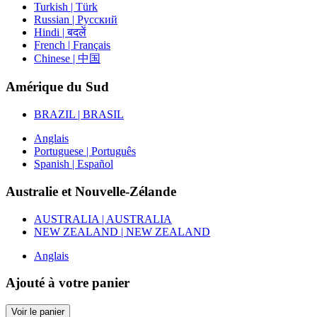
Turkish | Türk
Russian | Русский
Hindi | बदलें
French | Français
Chinese | 中国
Amérique du Sud
BRAZIL | BRASIL
Anglais
Portuguese | Português
Spanish | Español
Australie et Nouvelle-Zélande
AUSTRALIA | AUSTRALIA
NEW ZEALAND | NEW ZEALAND
Anglais
Ajouté à votre panier
Voir le panier