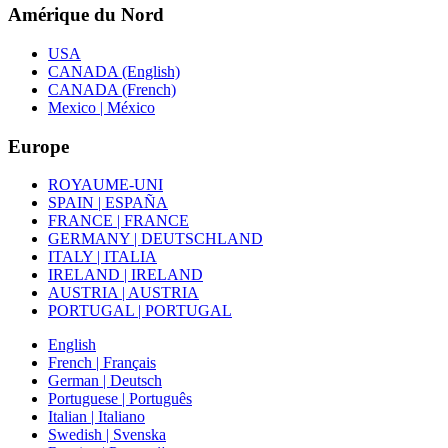
Amérique du Nord
USA
CANADA (English)
CANADA (French)
Mexico | México
Europe
ROYAUME-UNI
SPAIN | ESPAÑA
FRANCE | FRANCE
GERMANY | DEUTSCHLAND
ITALY | ITALIA
IRELAND | IRELAND
AUSTRIA | AUSTRIA
PORTUGAL | PORTUGAL
English
French | Français
German | Deutsch
Portuguese | Português
Italian | Italiano
Swedish | Svenska