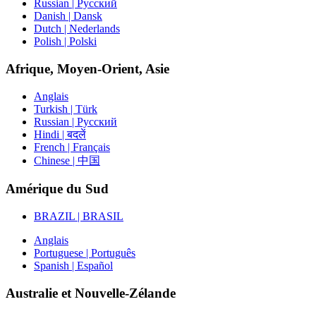
Russian | Русский
Danish | Dansk
Dutch | Nederlands
Polish | Polski
Afrique, Moyen-Orient, Asie
Anglais
Turkish | Türk
Russian | Русский
Hindi | बदलें
French | Français
Chinese | 中国
Amérique du Sud
BRAZIL | BRASIL
Anglais
Portuguese | Português
Spanish | Español
Australie et Nouvelle-Zélande