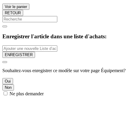
Voir le panier
RETOUR
Enregistrer l'article dans une liste d'achats:
ENREGISTRER
Souhaitez-vous enregistrer ce modèle sur votre page Équipement?
Oui
Non
Ne plus demander