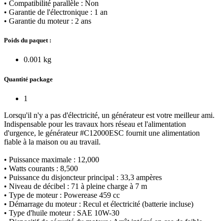
• Compatibilité parallèle : Non
• Garantie de l'électronique : 1 an
• Garantie du moteur : 2 ans
Poids du paquet :
0.001 kg
Quantité package
1
Lorsqu'il n'y a pas d'électricité, un générateur est votre meilleur ami.
Indispensable pour les travaux hors réseau et l'alimentation
d'urgence, le générateur #C12000ESC fournit une alimentation
fiable à la maison ou au travail.
• Puissance maximale : 12,000
• Watts courants : 8,500
• Puissance du disjoncteur principal : 33,3 ampères
• Niveau de décibel : 71 à pleine charge à 7 m
• Type de moteur : Powerease 459 cc
• Démarrage du moteur : Recul et électricité (batterie incluse)
• Type d'huile moteur : SAE 10W-30