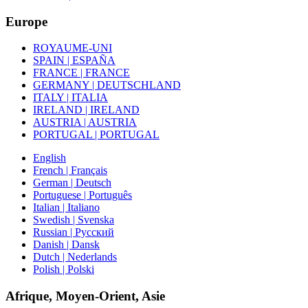
Europe
ROYAUME-UNI
SPAIN | ESPAÑA
FRANCE | FRANCE
GERMANY | DEUTSCHLAND
ITALY | ITALIA
IRELAND | IRELAND
AUSTRIA | AUSTRIA
PORTUGAL | PORTUGAL
English
French | Français
German | Deutsch
Portuguese | Português
Italian | Italiano
Swedish | Svenska
Russian | Русский
Danish | Dansk
Dutch | Nederlands
Polish | Polski
Afrique, Moyen-Orient, Asie