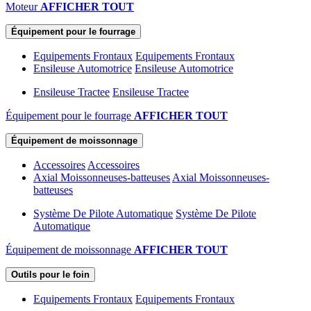
Moteur
AFFICHER TOUT
Équipement pour le fourrage
Equipements Frontaux
Equipements Frontaux
Ensileuse Automotrice
Ensileuse Automotrice
Ensileuse Tractee
Ensileuse Tractee
Équipement pour le fourrage
AFFICHER TOUT
Équipement de moissonnage
Accessoires
Accessoires
Axial Moissonneuses-batteuses
Axial Moissonneuses-
batteuses
Système De Pilote Automatique
Système De Pilote
Automatique
Équipement de moissonnage
AFFICHER TOUT
Outils pour le foin
Equipements Frontaux
Equipements Frontaux