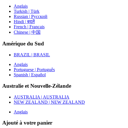
Anglais
Turkish | Türk
Russian | Русский
Hindi | बदलें
French | Français
Chinese | 中国
Amérique du Sud
BRAZIL | BRASIL
Anglais
Portuguese | Português
Spanish | Español
Australie et Nouvelle-Zélande
AUSTRALIA | AUSTRALIA
NEW ZEALAND | NEW ZEALAND
Anglais
Ajouté à votre panier