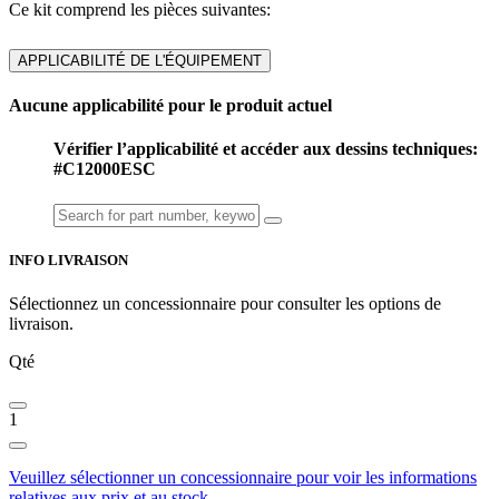
Ce kit comprend les pièces suivantes:
APPLICABILITÉ DE L'ÉQUIPEMENT
Aucune applicabilité pour le produit actuel
Vérifier l’applicabilité et accéder aux dessins techniques:
#C12000ESC
INFO LIVRAISON
Sélectionnez un concessionnaire pour consulter les options de
livraison.
Qté
1
Veuillez sélectionner un concessionnaire pour voir les informations
relatives aux prix et au stock.