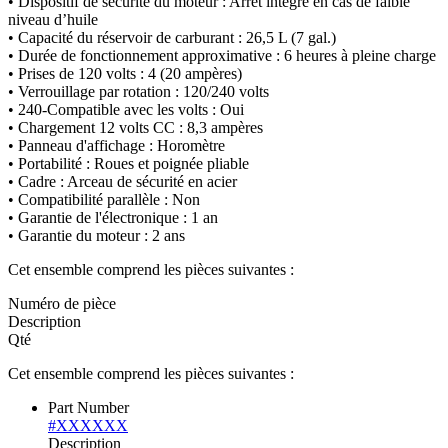
• Dispositif de sécurité du moteur : Arrêt intégré en cas de faible
niveau d’huile
• Capacité du réservoir de carburant : 26,5 L (7 gal.)
• Durée de fonctionnement approximative : 6 heures à pleine charge
• Prises de 120 volts : 4 (20 ampères)
• Verrouillage par rotation : 120/240 volts
• 240-Compatible avec les volts : Oui
• Chargement 12 volts CC : 8,3 ampères
• Panneau d'affichage : Horomètre
• Portabilité : Roues et poignée pliable
• Cadre : Arceau de sécurité en acier
• Compatibilité parallèle : Non
• Garantie de l'électronique : 1 an
• Garantie du moteur : 2 ans
Cet ensemble comprend les pièces suivantes :
Numéro de pièce
Description
Qté
Cet ensemble comprend les pièces suivantes :
Part Number
#XXXXXX
Description