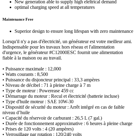
New generation able to supply high eleltrical demand
optimal charging speed at all temperatures
Maintenance Free
Superior design to ensure long lifespan with zero maintenance
Lorsqu'il n'y a pas d'électricité, un générateur est votre meilleur ami.
Indispensable pour les travaux hors réseau et l'alimentation
d'urgence, le générateur #C12000ESC fournit une alimentation
fiable à la maison ou au travail.
• Puissance maximale : 12,000
• Watts courants : 8,500
• Puissance du disjoncteur principal : 33,3 ampères
• Niveau de décibel : 71 à pleine charge à 7 m
• Type de moteur : Powerease 459 cc
• Démarrage du moteur : Recul et électricité (batterie incluse)
• Type d'huile moteur : SAE 10W-30
• Dispositif de sécurité du moteur : Arrêt intégré en cas de faible
niveau d’huile
• Capacité du réservoir de carburant : 26,5 L (7 gal.)
• Durée de fonctionnement approximative : 6 heures à pleine charge
• Prises de 120 volts : 4 (20 ampères)
• Verrouillage par rotation : 120/240 volts