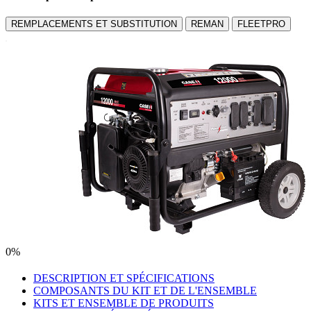
REMPLACEMENTS ET SUBSTITUTION
REMAN
FLEETPRO
0%
DESCRIPTION ET SPÉCIFICATIONS
COMPOSANTS DU KIT ET DE L'ENSEMBLE
KITS ET ENSEMBLE DE PRODUITS