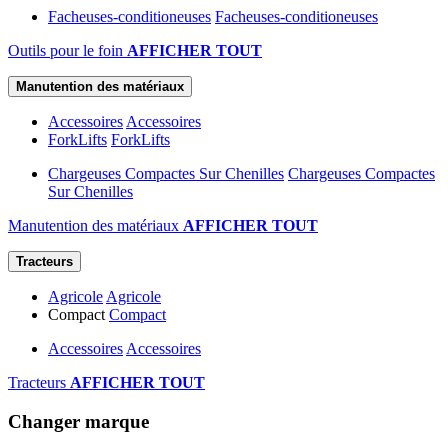
Facheuses-conditioneuses
Facheuses-conditioneuses
Outils pour le foin
AFFICHER TOUT
Manutention des matériaux
Accessoires
Accessoires
ForkLifts
ForkLifts
Chargeuses Compactes Sur Chenilles
Chargeuses Compactes
Sur Chenilles
Manutention des matériaux
AFFICHER TOUT
Tracteurs
Agricole
Agricole
Compact
Compact
Accessoires
Accessoires
Tracteurs
AFFICHER TOUT
Changer marque