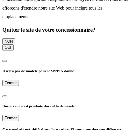
efforçons d'étendre notre site Web pour inclure tous les
emplacements.
Quitter le site de votre concessionnaire?
NON
OUI
Il n'y a pas de modèle pour le SN/PIN donné.
Fermer
Une erreur s'est produite durant la demande.
Fermer
Ce produit est déjà dans le panier. Si vous voulez modifier sa