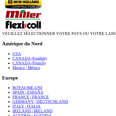
VEUILLEZ SÉLECTIONNER VOTRE PAYS OU VOTRE LAN
Amérique du Nord
USA
CANADA (English)
CANADA (French)
Mexico | México
Europe
ROYAUME-UNI
SPAIN | ESPAÑA
FRANCE | FRANCE
GERMANY | DEUTSCHLAND
ITALY | ITALIA
IRELAND | IRELAND
AUSTRIA | AUSTRIA