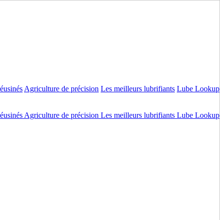
réusinés
Agriculture de précision
Les meilleurs lubrifiants
Lube Lookup
réusinés
Agriculture de précision
Les meilleurs lubrifiants
Lube Lookup