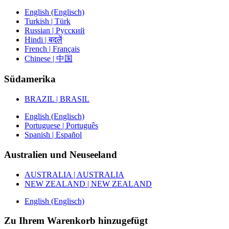
English (Englisch)
Turkish | Türk
Russian | Русский
Hindi | बदलें
French | Français
Chinese | 中国
Südamerika
BRAZIL | BRASIL
English (Englisch)
Portuguese | Português
Spanish | Español
Australien und Neuseeland
AUSTRALIA | AUSTRALIA
NEW ZEALAND | NEW ZEALAND
English (Englisch)
Zu Ihrem Warenkorb hinzugefügt