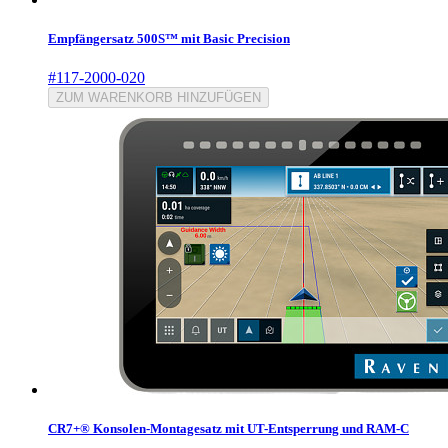
Empfängersatz 500S™ mit Basic Precision
#117-2000-020
ZUM WARENKORB HINZUFÜGEN
CR7+® Konsolen-Montagesatz mit UT-Entsperrung und RAM-C