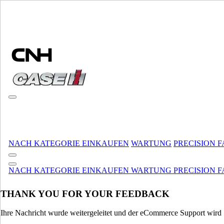
MARKE WÄHLEN
NACH KATEGORIE EINKAUFEN
WARTUNG
PRECISION 
MARKE UND SPRACHE WÄHLEN
NACH KATEGORIE EINKAUFEN
WARTUNG
PRECISION 
Nordamerika
THANK YOU FOR YOUR FEEDBACK
USA
CANADA (English)
CANADA (French)
Ihre Nachricht wurde weitergeleitet und der eCommerce Support wird S
Mexico | México