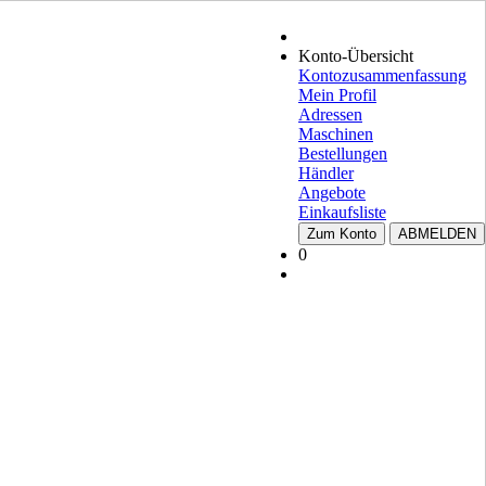
Konto-Übersicht
Kontozusammenfassung
Mein Profil
Adressen
Maschinen
Bestellungen
Händler
Angebote
Einkaufsliste
Zum Konto
ABMELDEN
0