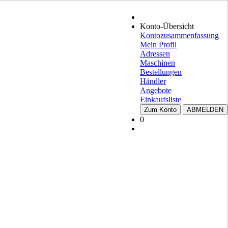
Konto-Übersicht
Kontozusammenfassung
Mein Profil
Adressen
Maschinen
Bestellungen
Händler
Angebote
Einkaufsliste
Zum Konto
ABMELDEN
0