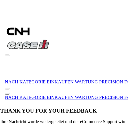
MARKE WÄHLEN
NACH KATEGORIE EINKAUFEN
WARTUNG
PRECISION 
MARKE UND SPRACHE WÄHLEN
NACH KATEGORIE EINKAUFEN
WARTUNG
PRECISION 
Nordamerika
THANK YOU FOR YOUR FEEDBACK
USA
CANADA (English)
CANADA (French)
Ihre Nachricht wurde weitergeleitet und der eCommerce Support wird S
Mexico | México