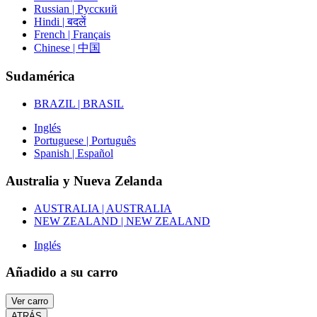
Russian | Русский
Hindi | बदलें
French | Français
Chinese | 中国
Sudamérica
BRAZIL | BRASIL
Inglés
Portuguese | Português
Spanish | Español
Australia y Nueva Zelanda
AUSTRALIA | AUSTRALIA
NEW ZEALAND | NEW ZEALAND
Inglés
Añadido a su carro
Ver carro
ATRÁS