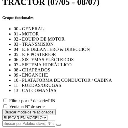
TRACTOR (07/05 - 08/07)
Grupos funcionales
00 - GENERAL
01 - MOTOR
02 - EQUIPO DE MOTOR
03 - TRANSMISIÓN
04 - EJE DELANTERO & DIRECCIÓN
05 - EJE POSTERIOR
06 - SISTEMAS ELÉCTRICOS
07 - SISTEMA HIDRÁULICO
08 - CHAPEADOS
09 - ENGANCHE
10 - PLATAFORMA DE CONDUCTOR / CABINA
11 - RUEDAS/ORUGAS
13 - CALCOMANÍAS
Filtrar por nº de serie/PIN
Ventana Nº de serie
Buscar modelos relacionados