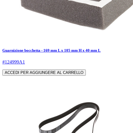
Guarnizione bocchetta - 169 mm L x 105 mm H x 40 mm L
#124999A1
ACCEDI PER AGGIUNGERE AL CARRELLO