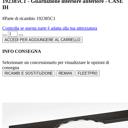
192385C1 - Guarnizione inferiore anteriore - CASE
IH
#Parte di ricambio 192385C1
Controlla se questa parte è adatta alla tua attrezzatura
ACCEDI PER AGGIUNGERE AL CARRELLO
INFO CONSEGNA
Selezionare un concessionario per visualizzare le opzioni di
consegna
RICAMBI E SOSTITUZIONE
REMAN
FLEETPRO