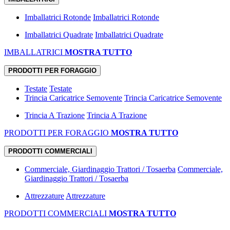
Imballatrici Rotonde
Imballatrici Rotonde
Imballatrici Quadrate
Imballatrici Quadrate
IMBALLATRICI
MOSTRA TUTTO
PRODOTTI PER FORAGGIO
Testate
Testate
Trincia Caricatrice Semovente
Trincia Caricatrice Semovente
Trincia A Trazione
Trincia A Trazione
PRODOTTI PER FORAGGIO
MOSTRA TUTTO
PRODOTTI COMMERCIALI
Commerciale, Giardinaggio Trattori / Tosaerba
Commerciale,
Giardinaggio Trattori / Tosaerba
Attrezzature
Attrezzature
PRODOTTI COMMERCIALI
MOSTRA TUTTO