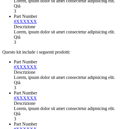
Lorem, ipsum dolor sit amet consectetur adipisicing elit.
Qtà
3
Part Number
#XXXXXX
Descrizione
Lorem, ipsum dolor sit amet consectetur adipisicing elit.
Qtà
3
Questo kit include i seguenti prodotti:
Part Number
#XXXXXX
Descrizione
Lorem, ipsum dolor sit amet consectetur adipisicing elit.
Qtà
3
Part Number
#XXXXXX
Descrizione
Lorem, ipsum dolor sit amet consectetur adipisicing elit.
Qtà
3
Part Number