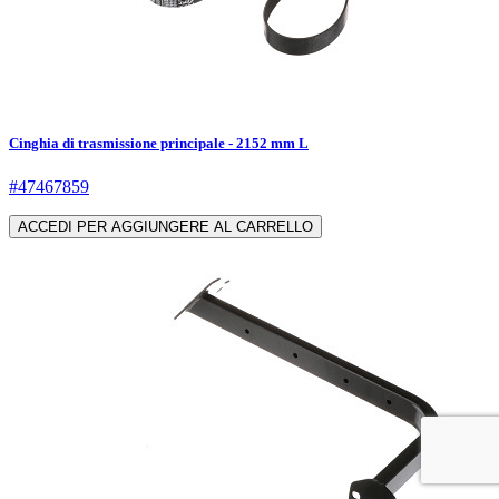
Cinghia di trasmissione principale - 2152 mm L
#47467859
ACCEDI PER AGGIUNGERE AL CARRELLO