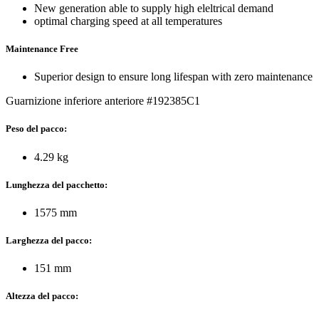
New generation able to supply high eleltrical demand
optimal charging speed at all temperatures
Maintenance Free
Superior design to ensure long lifespan with zero maintenance
Guarnizione inferiore anteriore #192385C1
Peso del pacco:
4.29 kg
Lunghezza del pacchetto:
1575 mm
Larghezza del pacco:
151 mm
Altezza del pacco: