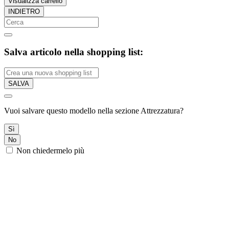
Visualizza carrello
INDIETRO
Salva articolo nella shopping list:
SALVA
Vuoi salvare questo modello nella sezione Attrezzatura?
Sì
No
Non chiedermelo più