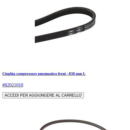
Cinghia compressore pneumatico freni - 838 mm L
#82021010
ACCEDI PER AGGIUNGERE AL CARRELLO