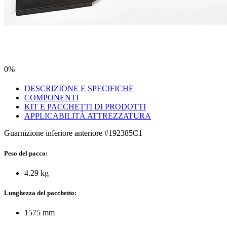
0%
DESCRIZIONE E SPECIFICHE
COMPONENTI
KIT E PACCHETTI DI PRODOTTI
APPLICABILITÀ ATTREZZATURA
Guarnizione inferiore anteriore #192385C1
Peso del pacco:
4.29 kg
Lunghezza del pacchetto:
1575 mm