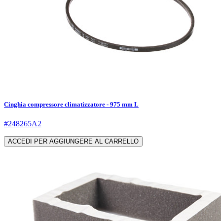
Cinghia compressore climatizzatore - 975 mm L
#248265A2
ACCEDI PER AGGIUNGERE AL CARRELLO