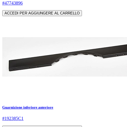
#47743896
ACCEDI PER AGGIUNGERE AL CARRELLO
Guarnizione inferiore anteriore
#192385C1