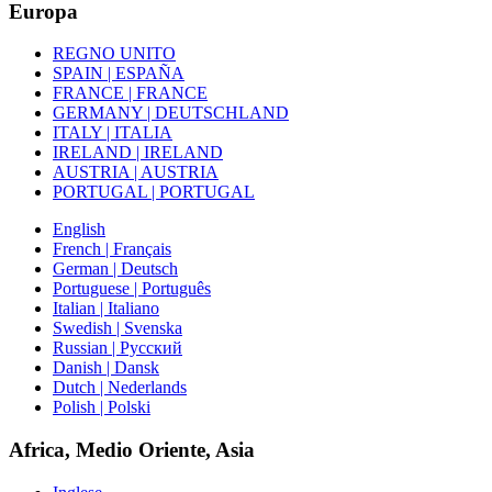
Europa
REGNO UNITO
SPAIN | ESPAÑA
FRANCE | FRANCE
GERMANY | DEUTSCHLAND
ITALY | ITALIA
IRELAND | IRELAND
AUSTRIA | AUSTRIA
PORTUGAL | PORTUGAL
English
French | Français
German | Deutsch
Portuguese | Português
Italian | Italiano
Swedish | Svenska
Russian | Русский
Danish | Dansk
Dutch | Nederlands
Polish | Polski
Africa, Medio Oriente, Asia