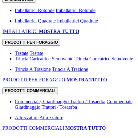
Imballatrici Rotonde
Imballatrici Rotonde
Imballatrici Quadrate
Imballatrici Quadrate
IMBALLATRICI
MOSTRA TUTTO
PRODOTTI PER FORAGGIO
Testate
Testate
Trincia Caricatrice Semovente
Trincia Caricatrice Semovente
Trincia A Trazione
Trincia A Trazione
PRODOTTI PER FORAGGIO
MOSTRA TUTTO
PRODOTTI COMMERCIALI
Commerciale, Giardinaggio Trattori / Tosaerba
Commerciale,
Giardinaggio Trattori / Tosaerba
Attrezzature
Attrezzature
PRODOTTI COMMERCIALI
MOSTRA TUTTO