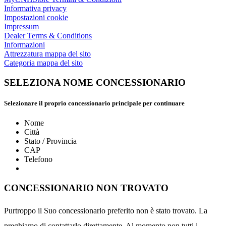
Informativa privacy
Impostazioni cookie
Impressum
Dealer Terms & Conditions
Informazioni
Attrezzatura mappa del sito
Categoria mappa del sito
SELEZIONA NOME CONCESSIONARIO
Selezionare il proprio concessionario principale per continuare
Nome
Città
Stato / Provincia
CAP
Telefono
CONCESSIONARIO NON TROVATO
Purtroppo il Suo concessionario preferito non è stato trovato. La
preghiamo di contattarlo direttamente. Al momento non tutti i