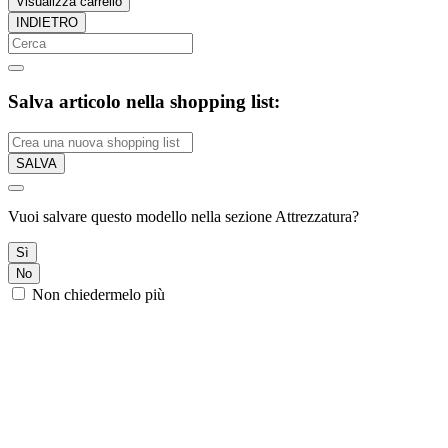
Visualizza carrello
INDIETRO
Salva articolo nella shopping list:
SALVA
Vuoi salvare questo modello nella sezione Attrezzatura?
Sì
No
Non chiedermelo più