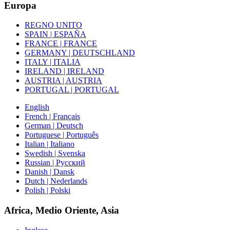
Europa
REGNO UNITO
SPAIN | ESPAÑA
FRANCE | FRANCE
GERMANY | DEUTSCHLAND
ITALY | ITALIA
IRELAND | IRELAND
AUSTRIA | AUSTRIA
PORTUGAL | PORTUGAL
English
French | Français
German | Deutsch
Portuguese | Português
Italian | Italiano
Swedish | Svenska
Russian | Русский
Danish | Dansk
Dutch | Nederlands
Polish | Polski
Africa, Medio Oriente, Asia