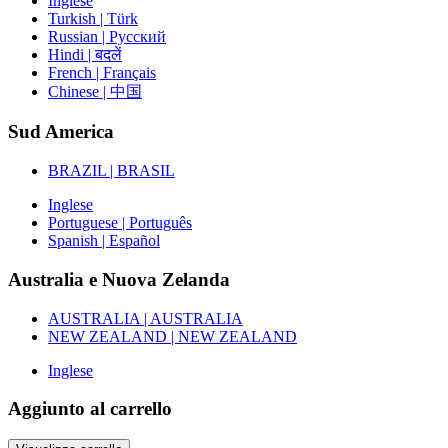
Inglese
Turkish | Türk
Russian | Русский
Hindi | बदलें
French | Français
Chinese | 中国
Sud America
BRAZIL | BRASIL
Inglese
Portuguese | Português
Spanish | Español
Australia e Nuova Zelanda
AUSTRALIA | AUSTRALIA
NEW ZEALAND | NEW ZEALAND
Inglese
Aggiunto al carrello