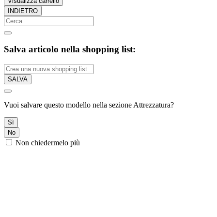
Visualizza carrello
INDIETRO
Salva articolo nella shopping list:
SALVA
Vuoi salvare questo modello nella sezione Attrezzatura?
Sì
No
Non chiedermelo più