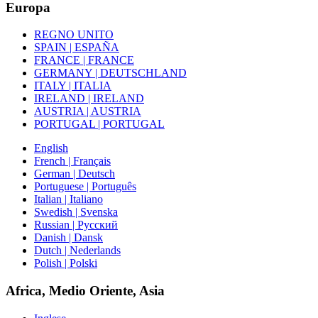
Europa
REGNO UNITO
SPAIN | ESPAÑA
FRANCE | FRANCE
GERMANY | DEUTSCHLAND
ITALY | ITALIA
IRELAND | IRELAND
AUSTRIA | AUSTRIA
PORTUGAL | PORTUGAL
English
French | Français
German | Deutsch
Portuguese | Português
Italian | Italiano
Swedish | Svenska
Russian | Русский
Danish | Dansk
Dutch | Nederlands
Polish | Polski
Africa, Medio Oriente, Asia