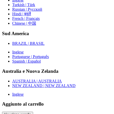
Inglese
Turkish | Türk
Russian | Русский
Hindi | बदलें
French | Français
Chinese | 中国
Sud America
BRAZIL | BRASIL
Inglese
Portuguese | Português
Spanish | Español
Australia e Nuova Zelanda
AUSTRALIA | AUSTRALIA
NEW ZEALAND | NEW ZEALAND
Inglese
Aggiunto al carrello