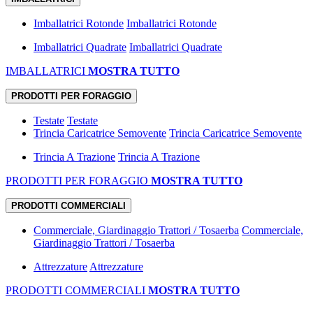
Imballatrici Rotonde
Imballatrici Rotonde
Imballatrici Quadrate
Imballatrici Quadrate
IMBALLATRICI
MOSTRA TUTTO
PRODOTTI PER FORAGGIO
Testate
Testate
Trincia Caricatrice Semovente
Trincia Caricatrice Semovente
Trincia A Trazione
Trincia A Trazione
PRODOTTI PER FORAGGIO
MOSTRA TUTTO
PRODOTTI COMMERCIALI
Commerciale, Giardinaggio Trattori / Tosaerba
Commerciale,
Giardinaggio Trattori / Tosaerba
Attrezzature
Attrezzature
PRODOTTI COMMERCIALI
MOSTRA TUTTO