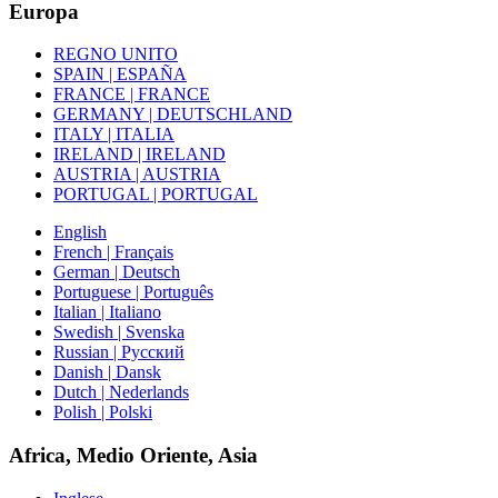
Europa
REGNO UNITO
SPAIN | ESPAÑA
FRANCE | FRANCE
GERMANY | DEUTSCHLAND
ITALY | ITALIA
IRELAND | IRELAND
AUSTRIA | AUSTRIA
PORTUGAL | PORTUGAL
English
French | Français
German | Deutsch
Portuguese | Português
Italian | Italiano
Swedish | Svenska
Russian | Русский
Danish | Dansk
Dutch | Nederlands
Polish | Polski
Africa, Medio Oriente, Asia