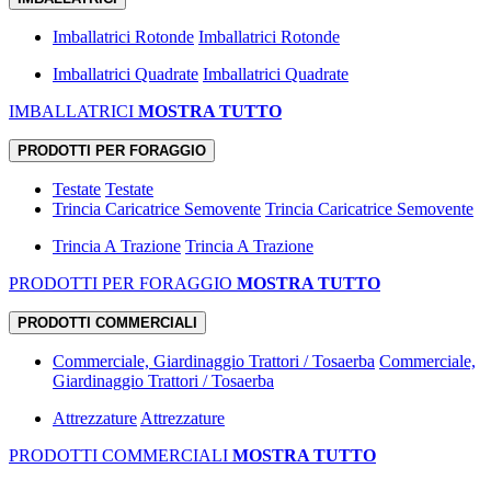
Imballatrici Rotonde
Imballatrici Rotonde
Imballatrici Quadrate
Imballatrici Quadrate
IMBALLATRICI
MOSTRA TUTTO
PRODOTTI PER FORAGGIO
Testate
Testate
Trincia Caricatrice Semovente
Trincia Caricatrice Semovente
Trincia A Trazione
Trincia A Trazione
PRODOTTI PER FORAGGIO
MOSTRA TUTTO
PRODOTTI COMMERCIALI
Commerciale, Giardinaggio Trattori / Tosaerba
Commerciale,
Giardinaggio Trattori / Tosaerba
Attrezzature
Attrezzature
PRODOTTI COMMERCIALI
MOSTRA TUTTO