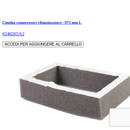
Cinghia compressore climatizzatore - 975 mm L
#248265A2
ACCEDI PER AGGIUNGERE AL CARRELLO