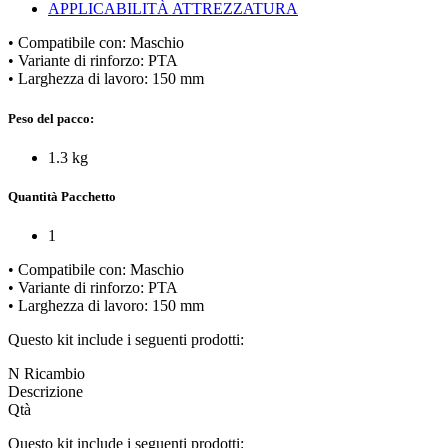
APPLICABILITÀ ATTREZZATURA
• Compatibile con: Maschio
• Variante di rinforzo: PTA
• Larghezza di lavoro: 150 mm
Peso del pacco:
1.3 kg
Quantità Pacchetto
1
• Compatibile con: Maschio
• Variante di rinforzo: PTA
• Larghezza di lavoro: 150 mm
Questo kit include i seguenti prodotti:
N Ricambio
Descrizione
Qtà
Questo kit include i seguenti prodotti: