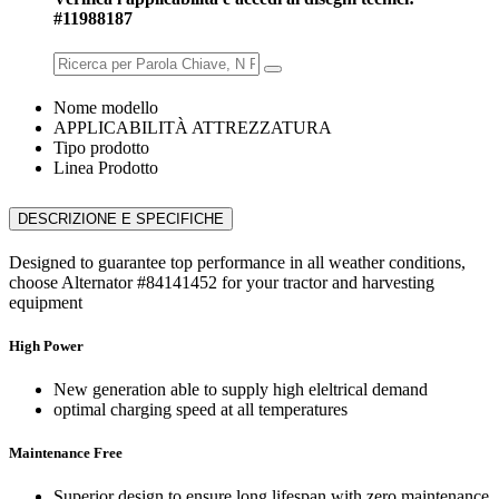
#11988187
Nome modello
APPLICABILITÀ ATTREZZATURA
Tipo prodotto
Linea Prodotto
DESCRIZIONE E SPECIFICHE
Designed to guarantee top performance in all weather conditions,
choose Alternator #84141452 for your tractor and harvesting
equipment
High Power
New generation able to supply high eleltrical demand
optimal charging speed at all temperatures
Maintenance Free
Superior design to ensure long lifespan with zero maintenance