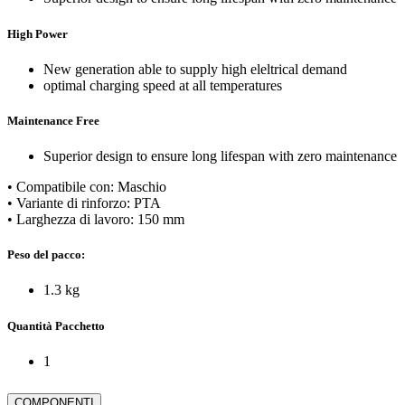
High Power
New generation able to supply high eleltrical demand
optimal charging speed at all temperatures
Maintenance Free
Superior design to ensure long lifespan with zero maintenance
• Compatibile con: Maschio
• Variante di rinforzo: PTA
• Larghezza di lavoro: 150 mm
Peso del pacco:
1.3 kg
Quantità Pacchetto
1
COMPONENTI