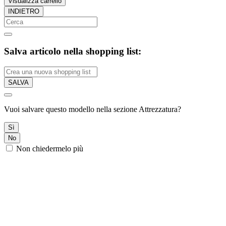
Visualizza carrello
INDIETRO
Salva articolo nella shopping list:
SALVA
Vuoi salvare questo modello nella sezione Attrezzatura?
Sì
No
Non chiedermelo più