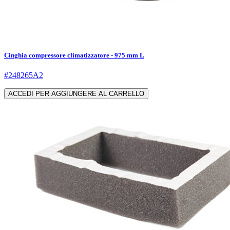
Cinghia compressore climatizzatore - 975 mm L
#248265A2
ACCEDI PER AGGIUNGERE AL CARRELLO