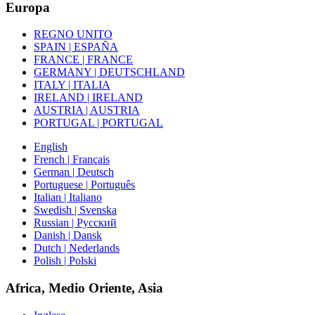
Europa
REGNO UNITO
SPAIN | ESPAÑA
FRANCE | FRANCE
GERMANY | DEUTSCHLAND
ITALY | ITALIA
IRELAND | IRELAND
AUSTRIA | AUSTRIA
PORTUGAL | PORTUGAL
English
French | Français
German | Deutsch
Portuguese | Português
Italian | Italiano
Swedish | Svenska
Russian | Русский
Danish | Dansk
Dutch | Nederlands
Polish | Polski
Africa, Medio Oriente, Asia