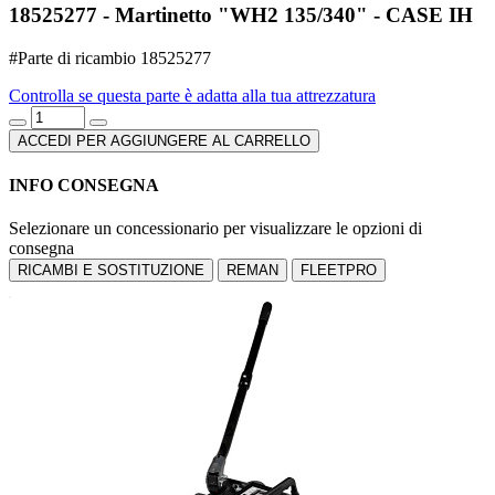
18525277 - Martinetto "WH2 135/340" - CASE IH
#Parte di ricambio 18525277
Controlla se questa parte è adatta alla tua attrezzatura
ACCEDI PER AGGIUNGERE AL CARRELLO
INFO CONSEGNA
Selezionare un concessionario per visualizzare le opzioni di
consegna
RICAMBI E SOSTITUZIONE
REMAN
FLEETPRO