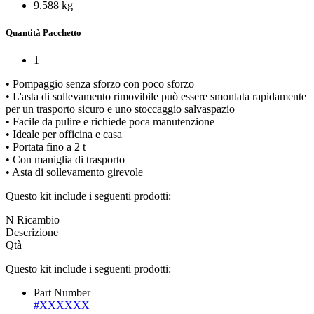
9.588 kg
Quantità Pacchetto
1
• Pompaggio senza sforzo con poco sforzo
• L'asta di sollevamento rimovibile può essere smontata rapidamente
per un trasporto sicuro e uno stoccaggio salvaspazio
• Facile da pulire e richiede poca manutenzione
• Ideale per officina e casa
• Portata fino a 2 t
• Con maniglia di trasporto
• Asta di sollevamento girevole
Questo kit include i seguenti prodotti:
N Ricambio
Descrizione
Qtà
Questo kit include i seguenti prodotti:
Part Number
#XXXXXX