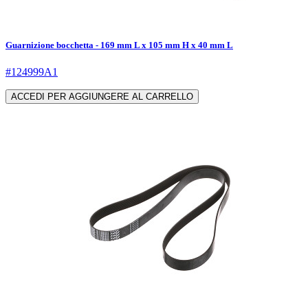
Guarnizione bocchetta - 169 mm L x 105 mm H x 40 mm L
#124999A1
ACCEDI PER AGGIUNGERE AL CARRELLO