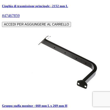
Cinghia di trasmissione principale - 2152 mm L
#47467859
ACCEDI PER AGGIUNGERE AL CARRELLO
Gruppo staffa monitor - 660 mm L x 269 mm H