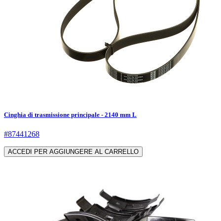
Cinghia di trasmissione principale - 2140 mm L
#87441268
ACCEDI PER AGGIUNGERE AL CARRELLO