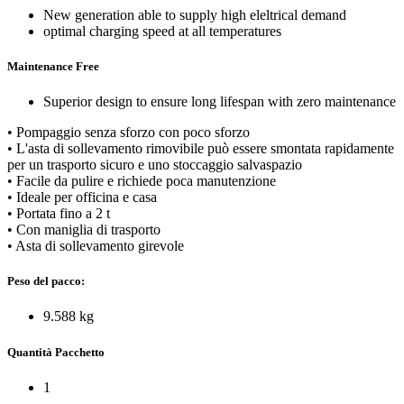
New generation able to supply high eleltrical demand
optimal charging speed at all temperatures
Maintenance Free
Superior design to ensure long lifespan with zero maintenance
• Pompaggio senza sforzo con poco sforzo
• L'asta di sollevamento rimovibile può essere smontata rapidamente
per un trasporto sicuro e uno stoccaggio salvaspazio
• Facile da pulire e richiede poca manutenzione
• Ideale per officina e casa
• Portata fino a 2 t
• Con maniglia di trasporto
• Asta di sollevamento girevole
Peso del pacco:
9.588 kg
Quantità Pacchetto
1