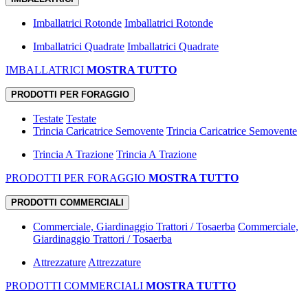
Imballatrici Rotonde
Imballatrici Rotonde
Imballatrici Quadrate
Imballatrici Quadrate
IMBALLATRICI
MOSTRA TUTTO
PRODOTTI PER FORAGGIO
Testate
Testate
Trincia Caricatrice Semovente
Trincia Caricatrice Semovente
Trincia A Trazione
Trincia A Trazione
PRODOTTI PER FORAGGIO
MOSTRA TUTTO
PRODOTTI COMMERCIALI
Commerciale, Giardinaggio Trattori / Tosaerba
Commerciale,
Giardinaggio Trattori / Tosaerba
Attrezzature
Attrezzature
PRODOTTI COMMERCIALI
MOSTRA TUTTO