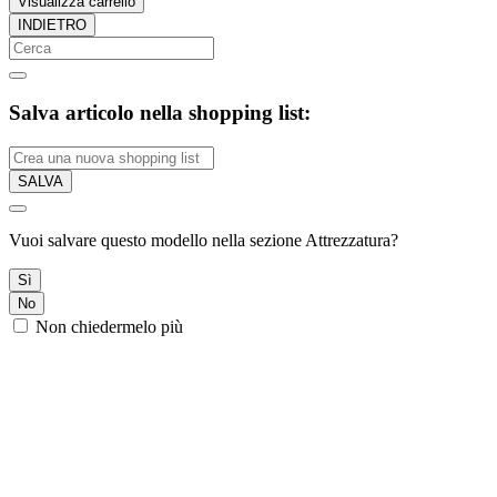
Visualizza carrello
INDIETRO
Salva articolo nella shopping list:
SALVA
Vuoi salvare questo modello nella sezione Attrezzatura?
Sì
No
Non chiedermelo più