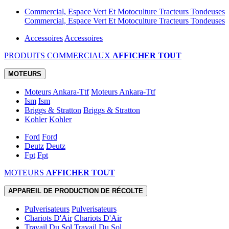
Commercial, Espace Vert Et Motoculture Tracteurs Tondeuses
Commercial, Espace Vert Et Motoculture Tracteurs Tondeuses
Accessoires
Accessoires
PRODUITS COMMERCIAUX
AFFICHER TOUT
MOTEURS
Moteurs Ankara-Ttf
Moteurs Ankara-Ttf
Ism
Ism
Briggs & Stratton
Briggs & Stratton
Kohler
Kohler
Ford
Ford
Deutz
Deutz
Fpt
Fpt
MOTEURS
AFFICHER TOUT
APPAREIL DE PRODUCTION DE RÉCOLTE
Pulverisateurs
Pulverisateurs
Chariots D'Air
Chariots D'Air
Travail Du Sol
Travail Du Sol