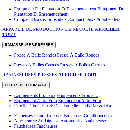
Equipment De Plantation Et Ensemencement
Equipment De
Plantation Et Ensemencement
Compact Discs & Subsoilers
Compact Discs & Subsoilers
APPAREIL DE PRODUCTION DE RÉCOLTE
AFFICHER
TOUT
RAMASSEUSES-PRESSES
Presse À Balle Rondes
Presse À Balle Rondes
Presses A Balles Carrees
Presses A Balles Carrees
RAMASSEUSES-PRESSES
AFFICHER TOUT
OUTILS DE FOURRAGE
Equipements Frontaux
Equipements Frontaux
Equipement Autre Foin
Equipement Autre Foin
Faucille Chefs Bar & Disc
Faucille Chefs Bar & Disc
Facheuses-Conditioneuses
Facheuses-Conditioneuses
Automotrice Andaineuse
Automotrice Andaineuse
Faucheuses
Faucheuses