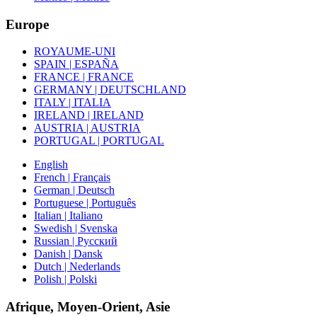
Europe
ROYAUME-UNI
SPAIN | ESPAÑA
FRANCE | FRANCE
GERMANY | DEUTSCHLAND
ITALY | ITALIA
IRELAND | IRELAND
AUSTRIA | AUSTRIA
PORTUGAL | PORTUGAL
English
French | Français
German | Deutsch
Portuguese | Português
Italian | Italiano
Swedish | Svenska
Russian | Русский
Danish | Dansk
Dutch | Nederlands
Polish | Polski
Afrique, Moyen-Orient, Asie