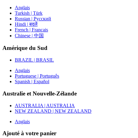
Anglais
Turkish | Türk
Russian | Русский
Hindi | बदलें
French | Français
Chinese | 中国
Amérique du Sud
BRAZIL | BRASIL
Anglais
Portuguese | Português
Spanish | Español
Australie et Nouvelle-Zélande
AUSTRALIA | AUSTRALIA
NEW ZEALAND | NEW ZEALAND
Anglais
Ajouté à votre panier