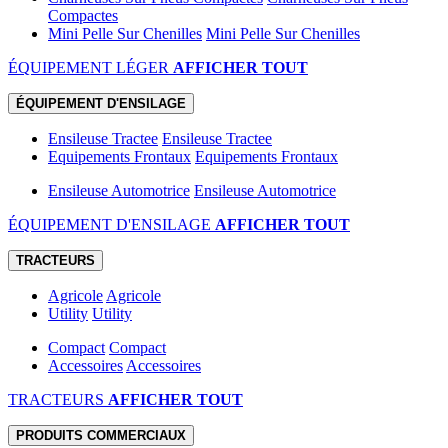
Compactes
Mini Pelle Sur Chenilles
Mini Pelle Sur Chenilles
ÉQUIPEMENT LÉGER
AFFICHER TOUT
ÉQUIPEMENT D'ENSILAGE
Ensileuse Tractee
Ensileuse Tractee
Equipements Frontaux
Equipements Frontaux
Ensileuse Automotrice
Ensileuse Automotrice
ÉQUIPEMENT D'ENSILAGE
AFFICHER TOUT
TRACTEURS
Agricole
Agricole
Utility
Utility
Compact
Compact
Accessoires
Accessoires
TRACTEURS
AFFICHER TOUT
PRODUITS COMMERCIAUX