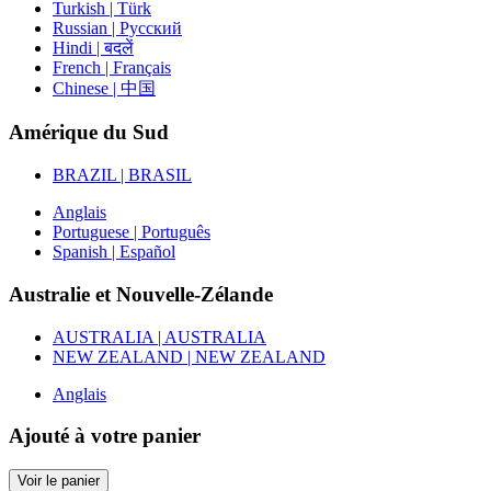
Turkish | Türk
Russian | Русский
Hindi | बदलें
French | Français
Chinese | 中国
Amérique du Sud
BRAZIL | BRASIL
Anglais
Portuguese | Português
Spanish | Español
Australie et Nouvelle-Zélande
AUSTRALIA | AUSTRALIA
NEW ZEALAND | NEW ZEALAND
Anglais
Ajouté à votre panier
Voir le panier