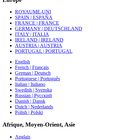
ROYAUME-UNI
SPAIN | ESPAÑA
FRANCE | FRANCE
GERMANY | DEUTSCHLAND
ITALY | ITALIA
IRELAND | IRELAND
AUSTRIA | AUSTRIA
PORTUGAL | PORTUGAL
English
French | Français
German | Deutsch
Portuguese | Português
Italian | Italiano
Swedish | Svenska
Russian | Русский
Danish | Dansk
Dutch | Nederlands
Polish | Polski
Afrique, Moyen-Orient, Asie
Anglais