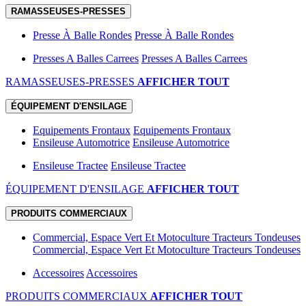
RAMASSEUSES-PRESSES
Presse À Balle Rondes
Presse À Balle Rondes
Presses A Balles Carrees
Presses A Balles Carrees
RAMASSEUSES-PRESSES
AFFICHER TOUT
ÉQUIPEMENT D'ENSILAGE
Equipements Frontaux
Equipements Frontaux
Ensileuse Automotrice
Ensileuse Automotrice
Ensileuse Tractee
Ensileuse Tractee
ÉQUIPEMENT D'ENSILAGE
AFFICHER TOUT
PRODUITS COMMERCIAUX
Commercial, Espace Vert Et Motoculture Tracteurs Tondeuses
Commercial, Espace Vert Et Motoculture Tracteurs Tondeuses
Accessoires
Accessoires
PRODUITS COMMERCIAUX
AFFICHER TOUT