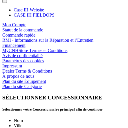
Case IH Website
CASE IH FIELDOPS
Mon Compte
Statut de la commande
Commande rapide
RMI - Informations sur la Réparation et l’Entretien
Financement
MyCNHStore Termes et Conditions
Avis de confidentialité
Paramètres des cookies
Impressum
Dealer Terms & Conditions
À propos de nous
Plan du site Équipement
Plan du site Catégorie
SÉLECTIONNER CONCESSIONNAIRE
Sélectionner votre Concessionnaire principal afin de continuer
Nom
Ville