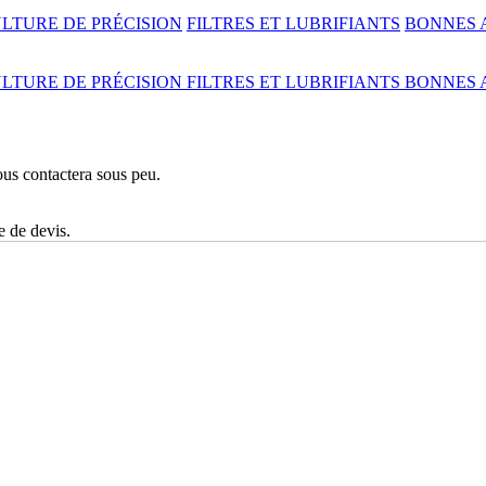
LTURE DE PRÉCISION
FILTRES ET LUBRIFIANTS
BONNES 
LTURE DE PRÉCISION
FILTRES ET LUBRIFIANTS
BONNES 
ous contactera sous peu.
Commercial, Espace Vert Et Motoculture Tracteurs Tondeuses
e de devis.