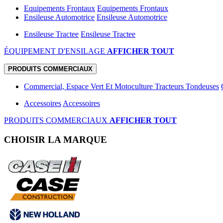
Equipements Frontaux
Equipements Frontaux
Ensileuse Automotrice
Ensileuse Automotrice
Ensileuse Tractee
Ensileuse Tractee
ÉQUIPEMENT D'ENSILAGE
AFFICHER TOUT
PRODUITS COMMERCIAUX
Commercial, Espace Vert Et Motoculture Tracteurs Tondeuses
Accessoires
Accessoires
PRODUITS COMMERCIAUX
AFFICHER TOUT
CHOISIR LA MARQUE