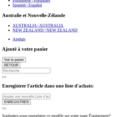
Portuguese | Português
Spanish | Español
Australie et Nouvelle-Zélande
AUSTRALIA | AUSTRALIA
NEW ZEALAND | NEW ZEALAND
Anglais
Ajouté à votre panier
Voir le panier
RETOUR
Enregistrer l'article dans une liste d'achats:
ENREGISTRER
Souhaitez-vous enregistrer ce modèle sur votre page Équipement?