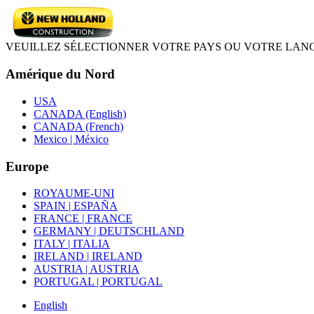
VEUILLEZ SÉLECTIONNER VOTRE PAYS OU VOTRE LAN
Amérique du Nord
USA
CANADA (English)
CANADA (French)
Mexico | México
Europe
ROYAUME-UNI
SPAIN | ESPAÑA
FRANCE | FRANCE
GERMANY | DEUTSCHLAND
ITALY | ITALIA
IRELAND | IRELAND
AUSTRIA | AUSTRIA
PORTUGAL | PORTUGAL
English