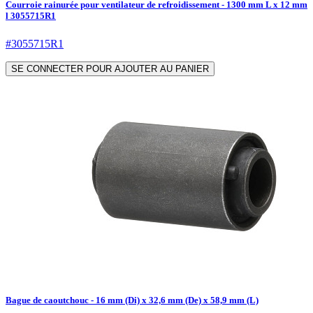
Courroie rainurée pour ventilateur de refroidissement - 1300 mm L x 12 mm
l 3055715R1
#3055715R1
SE CONNECTER POUR AJOUTER AU PANIER
Bague de caoutchouc - 16 mm (Di) x 32,6 mm (De) x 58,9 mm (L)