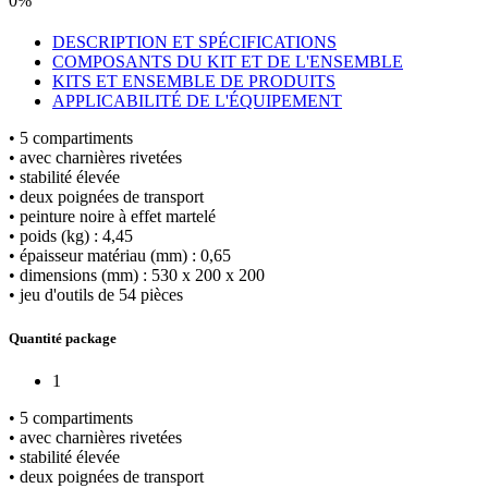
0%
DESCRIPTION ET SPÉCIFICATIONS
COMPOSANTS DU KIT ET DE L'ENSEMBLE
KITS ET ENSEMBLE DE PRODUITS
APPLICABILITÉ DE L'ÉQUIPEMENT
• 5 compartiments
• avec charnières rivetées
• stabilité élevée
• deux poignées de transport
• peinture noire à effet martelé
• poids (kg) : 4,45
• épaisseur matériau (mm) : 0,65
• dimensions (mm) : 530 x 200 x 200
• jeu d'outils de 54 pièces
Quantité package
1
• 5 compartiments
• avec charnières rivetées
• stabilité élevée
• deux poignées de transport