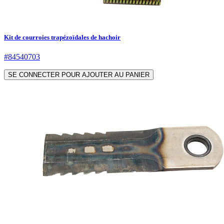
Kit de courroies trapézoïdales de hachoir
#84540703
SE CONNECTER POUR AJOUTER AU PANIER