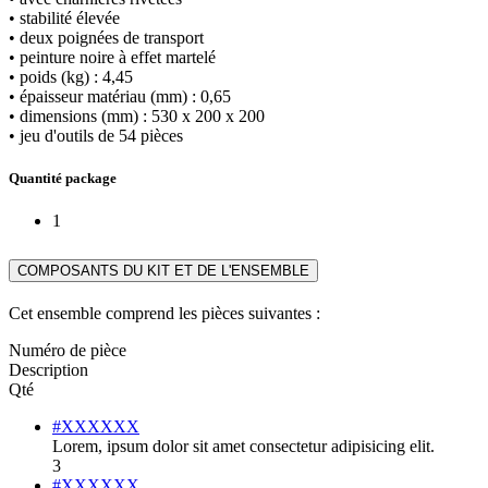
• stabilité élevée
• deux poignées de transport
• peinture noire à effet martelé
• poids (kg) : 4,45
• épaisseur matériau (mm) : 0,65
• dimensions (mm) : 530 x 200 x 200
• jeu d'outils de 54 pièces
Quantité package
1
COMPOSANTS DU KIT ET DE L'ENSEMBLE
Cet ensemble comprend les pièces suivantes :
Numéro de pièce
Description
Qté
#XXXXXX
Lorem, ipsum dolor sit amet consectetur adipisicing elit.
3
#XXXXXX