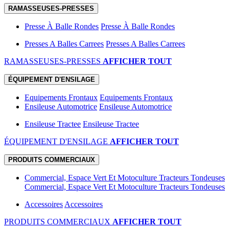
RAMASSEUSES-PRESSES
Presse À Balle Rondes
Presse À Balle Rondes
Presses A Balles Carrees
Presses A Balles Carrees
RAMASSEUSES-PRESSES
AFFICHER TOUT
ÉQUIPEMENT D'ENSILAGE
Equipements Frontaux
Equipements Frontaux
Ensileuse Automotrice
Ensileuse Automotrice
Ensileuse Tractee
Ensileuse Tractee
ÉQUIPEMENT D'ENSILAGE
AFFICHER TOUT
PRODUITS COMMERCIAUX
Commercial, Espace Vert Et Motoculture Tracteurs Tondeuses
Commercial, Espace Vert Et Motoculture Tracteurs Tondeuses
Accessoires
Accessoires
PRODUITS COMMERCIAUX
AFFICHER TOUT