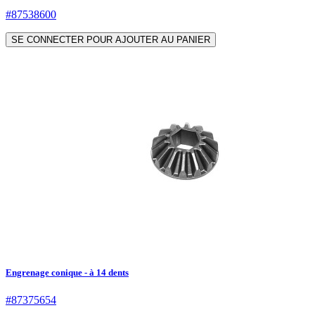
#87538600
SE CONNECTER POUR AJOUTER AU PANIER
Engrenage conique - à 14 dents
#87375654