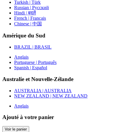
Turkish | Türk
Russian | Русский
Hindi | बदलें
French | Français
Chinese | 中国
Amérique du Sud
BRAZIL | BRASIL
Anglais
Portuguese | Português
Spanish | Español
Australie et Nouvelle-Zélande
AUSTRALIA | AUSTRALIA
NEW ZEALAND | NEW ZEALAND
Anglais
Ajouté à votre panier
Voir le panier