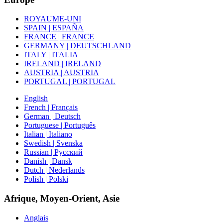
ROYAUME-UNI
SPAIN | ESPAÑA
FRANCE | FRANCE
GERMANY | DEUTSCHLAND
ITALY | ITALIA
IRELAND | IRELAND
AUSTRIA | AUSTRIA
PORTUGAL | PORTUGAL
English
French | Français
German | Deutsch
Portuguese | Português
Italian | Italiano
Swedish | Svenska
Russian | Русский
Danish | Dansk
Dutch | Nederlands
Polish | Polski
Afrique, Moyen-Orient, Asie
Anglais