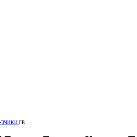
УЗЧИКИ
FR