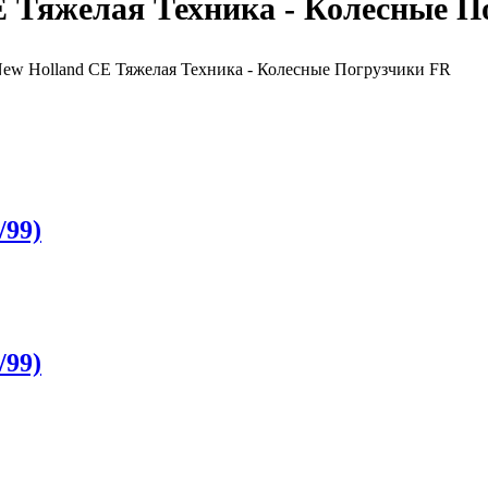
CE Тяжелая Техника - Колесные 
for New Holland CE Тяжелая Техника - Колесные Погрузчики FR
/99)
/99)