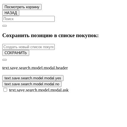
Посмотреть корзину
НАЗАД
Сохранить позицию в списке покупок:
СОХРАНИТЬ
text.save.search.model.modal.header
text.save.search.model.modal.yes
text.save.search.model.modal.no
text.save.search.model.modal.ask