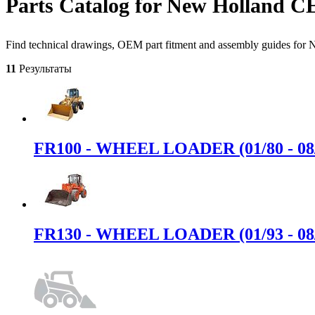
Parts Catalog for New Holland 
Find technical drawings, OEM part fitment and assembly guides 
11
Результаты
FR100 - WHEEL LOADER (01/80 - 08
FR130 - WHEEL LOADER (01/93 - 08