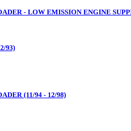
OADER - LOW EMISSION ENGINE SUPPLE
2/93)
DER (11/94 - 12/98)