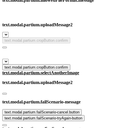
text.modal.partium.allowedFileFormat.message
text.modal.partium.uploadMessage2
text.modal.partium.cropButton.confirm
text.modal.partium.cropButton.confirm
text.modal.partium.selectAnotherImage
text.modal.partium.uploadMessage2
text.modal.partium.failScenario-message
text.modal.partium.failScenario-cancel.button
text.modal.partium.failScenario-tryAgain-button