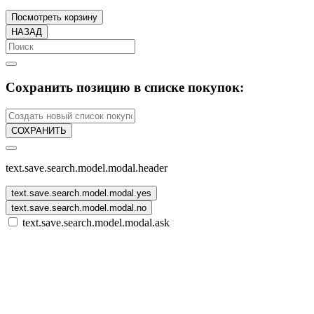
Посмотреть корзину
НАЗАД
Сохранить позицию в списке покупок:
СОХРАНИТЬ
text.save.search.model.modal.header
text.save.search.model.modal.yes
text.save.search.model.modal.no
text.save.search.model.modal.ask