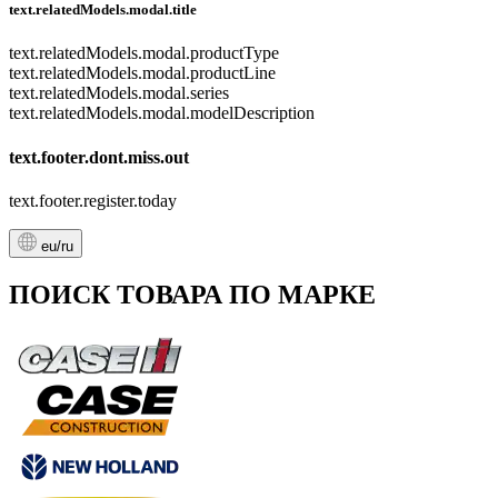
text.relatedModels.modal.title
text.relatedModels.modal.productType
text.relatedModels.modal.productLine
text.relatedModels.modal.series
text.relatedModels.modal.modelDescription
text.footer.dont.miss.out
text.footer.register.today
eu/ru
ПОИСК ТОВАРА ПО МАРКЕ