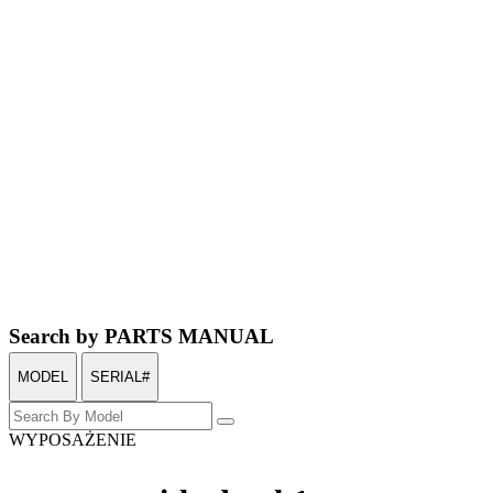
Search by PARTS MANUAL
MODEL
SERIAL#
WYPOSAŻENIE