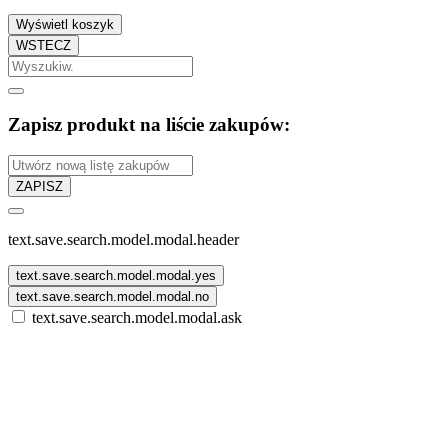
Wyświetl koszyk
WSTECZ
Zapisz produkt na liście zakupów:
ZAPISZ
text.save.search.model.modal.header
text.save.search.model.modal.yes
text.save.search.model.modal.no
text.save.search.model.modal.ask