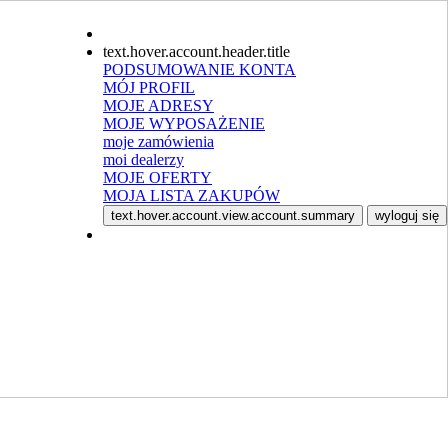
text.hover.account.header.title
PODSUMOWANIE KONTA
MÓJ PROFIL
MOJE ADRESY
MOJE WYPOSAŻENIE
moje zamówienia
moi dealerzy
MOJE OFERTY
MOJA LISTA ZAKUPÓW
text.hover.account.view.account.summary
wyloguj się