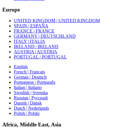
Europe
UNITED KINGDOM | UNITED KINGDOM
SPAIN | ESPAÑA
FRANCE | FRANCE
GERMANY | DEUTSCHLAND
ITALY | ITALIA
IRELAND | IRELAND
AUSTRIA | AUSTRIA
PORTUGAL | PORTUGAL
English
French | Français
German | Deutsch
Portuguese | Português
Italian | Italiano
Swedish | Svenska
Russian | Русский
Danish | Dansk
Dutch | Nederlands
Polish | Polski
Africa, Middle East, Asia