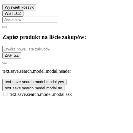
Wyświetl koszyk
WSTECZ
Zapisz produkt na liście zakupów:
ZAPISZ
text.save.search.model.modal.header
text.save.search.model.modal.yes
text.save.search.model.modal.no
text.save.search.model.modal.ask