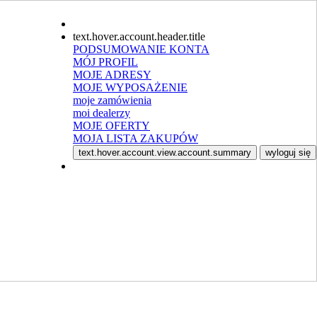
text.hover.account.header.title
PODSUMOWANIE KONTA
MÓJ PROFIL
MOJE ADRESY
MOJE WYPOSAŻENIE
moje zamówienia
moi dealerzy
MOJE OFERTY
MOJA LISTA ZAKUPÓW
text.hover.account.view.account.summary
wyloguj się