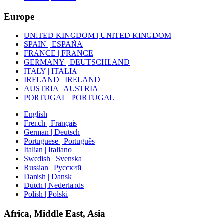
Europe
UNITED KINGDOM | UNITED KINGDOM
SPAIN | ESPAÑA
FRANCE | FRANCE
GERMANY | DEUTSCHLAND
ITALY | ITALIA
IRELAND | IRELAND
AUSTRIA | AUSTRIA
PORTUGAL | PORTUGAL
English
French | Français
German | Deutsch
Portuguese | Português
Italian | Italiano
Swedish | Svenska
Russian | Русский
Danish | Dansk
Dutch | Nederlands
Polish | Polski
Africa, Middle East, Asia