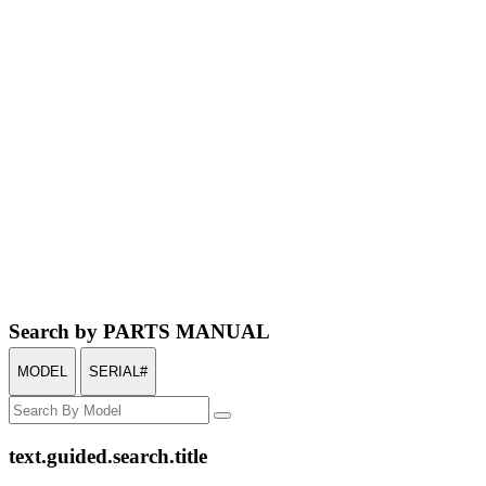
Search by PARTS MANUAL
MODEL
SERIAL#
text.guided.search.title