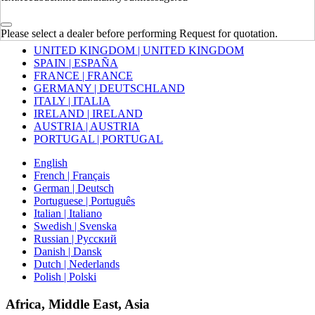
Europe
Please select a dealer before performing Request for quotation.
UNITED KINGDOM | UNITED KINGDOM
SPAIN | ESPAÑA
FRANCE | FRANCE
GERMANY | DEUTSCHLAND
ITALY | ITALIA
IRELAND | IRELAND
AUSTRIA | AUSTRIA
PORTUGAL | PORTUGAL
English
French | Français
German | Deutsch
Portuguese | Português
Italian | Italiano
Swedish | Svenska
Russian | Русский
Danish | Dansk
Dutch | Nederlands
Polish | Polski
Africa, Middle East, Asia