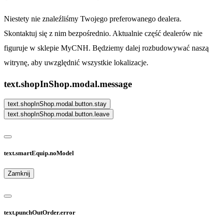
Niestety nie znaleźliśmy Twojego preferowanego dealera.
Skontaktuj się z nim bezpośrednio. Aktualnie część dealerów nie
figuruje w sklepie MyCNH. Będziemy dalej rozbudowywać naszą
witrynę, aby uwzględnić wszystkie lokalizacje.
text.shopInShop.modal.message
text.shopInShop.modal.button.stay
text.shopInShop.modal.button.leave
text.smartEquip.noModel
Zamknij
text.punchOutOrder.error