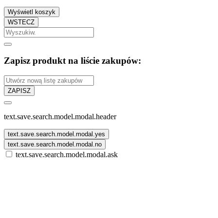
Wyświetl koszyk
WSTECZ
Zapisz produkt na liście zakupów:
ZAPISZ
text.save.search.model.modal.header
text.save.search.model.modal.yes
text.save.search.model.modal.no
text.save.search.model.modal.ask