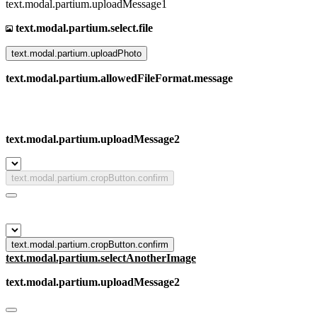
text.modal.partium.uploadMessage1
text.modal.partium.select.file
text.modal.partium.uploadPhoto
text.modal.partium.allowedFileFormat.message
text.modal.partium.uploadMessage2
text.modal.partium.cropButton.confirm
text.modal.partium.cropButton.confirm
text.modal.partium.selectAnotherImage
text.modal.partium.uploadMessage2