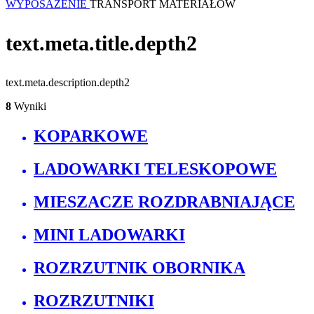
WYPOSAŻENIE
TRANSPORT MATERIAŁÓW
text.meta.title.depth2
text.meta.description.depth2
8
Wyniki
KOPARKOWE
LADOWARKI TELESKOPOWE
MIESZACZE ROZDRABNIAJĄCE
MINI LADOWARKI
ROZRZUTNIK OBORNIKA
ROZRZUTNIKI