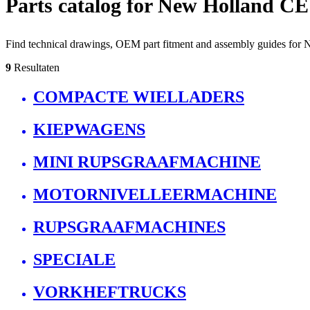
Parts catalog for New Hollan
Find technical drawings, OEM part fitment and assembly guides
9
Resultaten
COMPACTE WIELLADERS
KIEPWAGENS
MINI RUPSGRAAFMACHINE
MOTORNIVELLEERMACHINE
RUPSGRAAFMACHINES
SPECIALE
VORKHEFTRUCKS