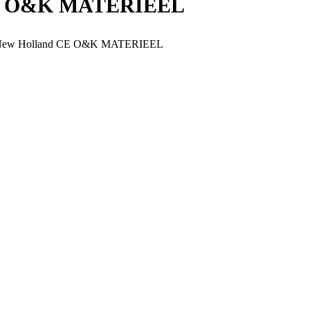
d CE O&K MATERIEEL
 for New Holland CE O&K MATERIEEL