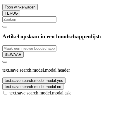
Toon winkelwagen
TERUG
Artikel opslaan in een boodschappenlijst:
BEWAAR
text.save.search.model.modal.header
text.save.search.model.modal.yes
text.save.search.model.modal.no
text.save.search.model.modal.ask