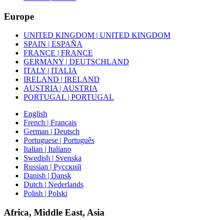
Europe
UNITED KINGDOM | UNITED KINGDOM
SPAIN | ESPAÑA
FRANCE | FRANCE
GERMANY | DEUTSCHLAND
ITALY | ITALIA
IRELAND | IRELAND
AUSTRIA | AUSTRIA
PORTUGAL | PORTUGAL
English
French | Français
German | Deutsch
Portuguese | Português
Italian | Italiano
Swedish | Svenska
Russian | Русский
Danish | Dansk
Dutch | Nederlands
Polish | Polski
Africa, Middle East, Asia