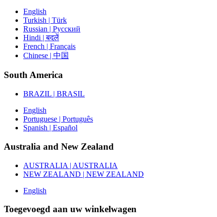
English
Turkish | Türk
Russian | Русский
Hindi | बदलें
French | Français
Chinese | 中国
South America
BRAZIL | BRASIL
English
Portuguese | Português
Spanish | Español
Australia and New Zealand
AUSTRALIA | AUSTRALIA
NEW ZEALAND | NEW ZEALAND
English
Toegevoegd aan uw winkelwagen