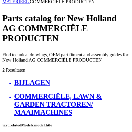
MATERIEEL
COMMERCIËLE PRODUCTEN
Parts catalog for New Holland
AG COMMERCIËLE
PRODUCTEN
Find technical drawings, OEM part fitment and assembly guides for
New Holland AG COMMERCIËLE PRODUCTEN
2
Resultaten
BIJLAGEN
COMMERCIËLE, LAWN &
GARDEN TRACTOREN/
MAAIMACHINES
text.relatedModels.modal.title