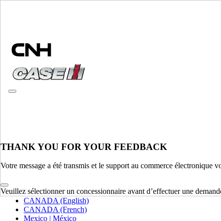
CONSULTER LES CATALOGUES
THANK YOU FOR YOUR FEEDBACK
VEUILLEZ SÉLECTIONNER VOTRE PAYS OU VOTRE LAN
Votre message a été transmis et le support au commerce électronique v
Amérique du Nord
Veuillez sélectionner un concessionnaire avant d’effectuer une demand
USA
CANADA (English)
CANADA (French)
Mexico | México