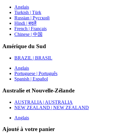
Anglais
Turkish | Türk
Russian | Русский
Hindi | बदलें
French | Français
Chinese | 中国
Amérique du Sud
BRAZIL | BRASIL
Anglais
Portuguese | Português
Spanish | Español
Australie et Nouvelle-Zélande
AUSTRALIA | AUSTRALIA
NEW ZEALAND | NEW ZEALAND
Anglais
Ajouté à votre panier