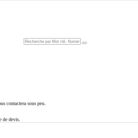
GUE
ous contactera sous peu.
e de devis.