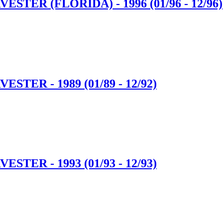
TER (FLORIDA) - 1996 (01/96 - 12/96)
TER - 1989 (01/89 - 12/92)
TER - 1993 (01/93 - 12/93)