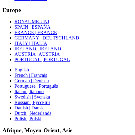
Europe
ROYAUME-UNI
SPAIN | ESPAÑA
FRANCE | FRANCE
GERMANY | DEUTSCHLAND
ITALY | ITALIA
IRELAND | IRELAND
AUSTRIA | AUSTRIA
PORTUGAL | PORTUGAL
English
French | Français
German | Deutsch
Portuguese | Português
Italian | Italiano
Swedish | Svenska
Russian | Русский
Danish | Dansk
Dutch | Nederlands
Polish | Polski
Afrique, Moyen-Orient, Asie