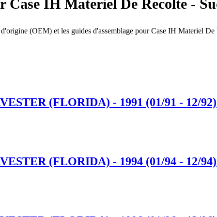
pour Case IH Materiel De Recolte
chées d'origine (OEM) et les guides d'assemblage pour Case IH Mater
TER (FLORIDA) - 1991 (01/91 - 12/92)
TER (FLORIDA) - 1994 (01/94 - 12/94)