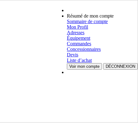
Résumé de mon compte
Sommaire de compte
Mon Profil
Adresses
Équipement
Commandes
Concessionnaires
Devis
Liste d’achat
Voir mon compte
DÉCONNEXION