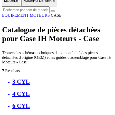
MODÈLE
NUMÉRO DE SÉRIE
ÉQUIPEMENT
MOTEURS
CASE
Catalogue de pièces détachées
pour Case IH Moteurs - Case
Trouvez les schémas techniques, la compatibilité des pièces
détachées d'origine (OEM) et les guides d'assemblage pour Case IH
Moteurs - Case
7
Résultats
3 CYL
4 CYL
6 CYL