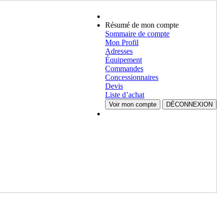
Résumé de mon compte
Sommaire de compte
Mon Profil
Adresses
Équipement
Commandes
Concessionnaires
Devis
Liste d’achat
Voir mon compte
DÉCONNEXION