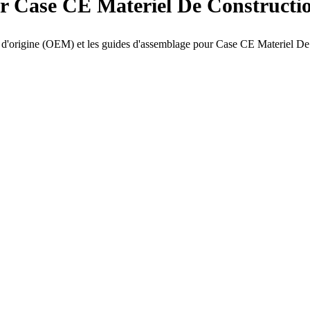
ur Case CE Materiel De Constructi
es d'origine (OEM) et les guides d'assemblage pour Case CE Materiel D