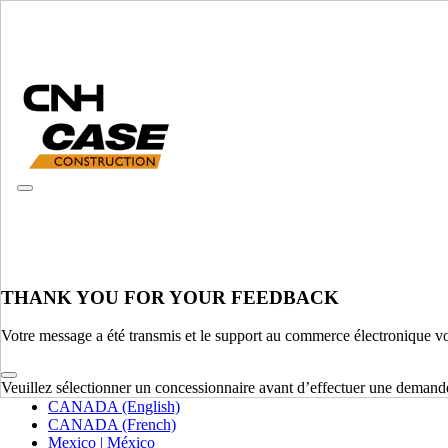
CONSULTER LES CATALOGUES
THANK YOU FOR YOUR FEEDBACK
VEUILLEZ SÉLECTIONNER VOTRE PAYS OU VOTRE LAN
Votre message a été transmis et le support au commerce électronique v
Amérique du Nord
Veuillez sélectionner un concessionnaire avant d’effectuer une demand
USA
CANADA (English)
CANADA (French)
Mexico | México