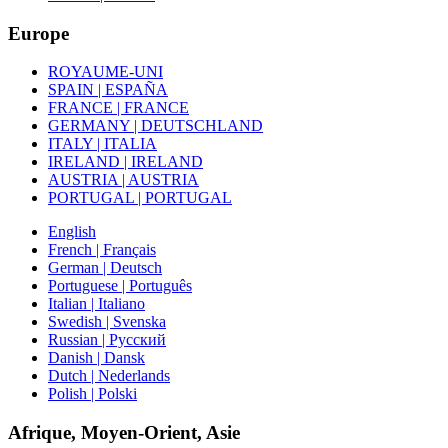
Europe
ROYAUME-UNI
SPAIN | ESPAÑA
FRANCE | FRANCE
GERMANY | DEUTSCHLAND
ITALY | ITALIA
IRELAND | IRELAND
AUSTRIA | AUSTRIA
PORTUGAL | PORTUGAL
English
French | Français
German | Deutsch
Portuguese | Português
Italian | Italiano
Swedish | Svenska
Russian | Русский
Danish | Dansk
Dutch | Nederlands
Polish | Polski
Afrique, Moyen-Orient, Asie