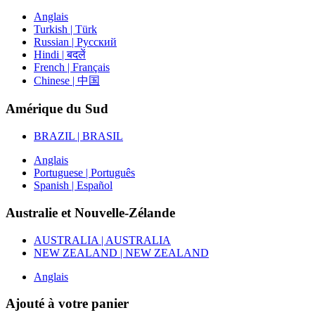
Anglais
Turkish | Türk
Russian | Русский
Hindi | बदलें
French | Français
Chinese | 中国
Amérique du Sud
BRAZIL | BRASIL
Anglais
Portuguese | Português
Spanish | Español
Australie et Nouvelle-Zélande
AUSTRALIA | AUSTRALIA
NEW ZEALAND | NEW ZEALAND
Anglais
Ajouté à votre panier