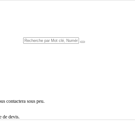
GUE
ous contactera sous peu.
e de devis.