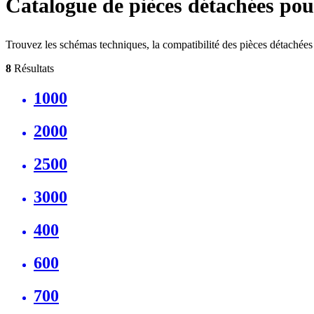
Catalogue de pièces détachées po
Trouvez les schémas techniques, la compatibilité des pièces détaché
8
Résultats
1000
2000
2500
3000
400
600
700