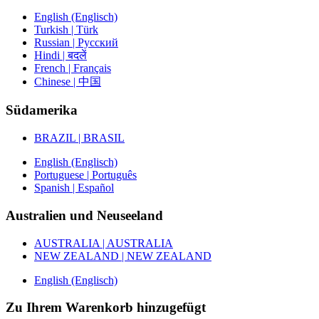
English (Englisch)
Turkish | Türk
Russian | Русский
Hindi | बदलें
French | Français
Chinese | 中国
Südamerika
BRAZIL | BRASIL
English (Englisch)
Portuguese | Português
Spanish | Español
Australien und Neuseeland
AUSTRALIA | AUSTRALIA
NEW ZEALAND | NEW ZEALAND
English (Englisch)
Zu Ihrem Warenkorb hinzugefügt