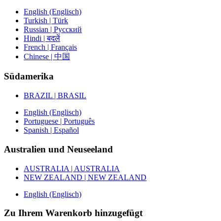
English (Englisch)
Turkish | Türk
Russian | Русский
Hindi | बदलें
French | Français
Chinese | 中国
Südamerika
BRAZIL | BRASIL
English (Englisch)
Portuguese | Português
Spanish | Español
Australien und Neuseeland
AUSTRALIA | AUSTRALIA
NEW ZEALAND | NEW ZEALAND
English (Englisch)
Zu Ihrem Warenkorb hinzugefügt