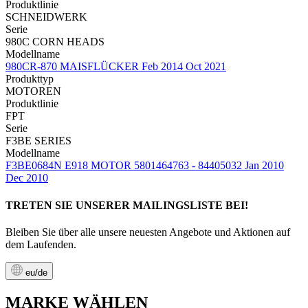
Produktlinie
SCHNEIDWERK
Serie
980C CORN HEADS
Modellname
980CR-870 MAISFLÜCKER Feb 2014 Oct 2021
Produkttyp
MOTOREN
Produktlinie
FPT
Serie
F3BE SERIES
Modellname
F3BE0684N E918 MOTOR 5801464763 - 84405032 Jan 2010
Dec 2010
TRETEN SIE UNSERER MAILINGSLISTE BEI!
Bleiben Sie über alle unsere neuesten Angebote und Aktionen auf
dem Laufenden.
eu/de
MARKE WÄHLEN