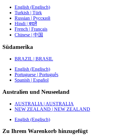
English (Englisch)
Turkish | Türk
Russian | Русский
Hindi | बदलें
French | Français
Chinese | 中国
Südamerika
BRAZIL | BRASIL
English (Englisch)
Portuguese | Português
Spanish | Español
Australien und Neuseeland
AUSTRALIA | AUSTRALIA
NEW ZEALAND | NEW ZEALAND
English (Englisch)
Zu Ihrem Warenkorb hinzugefügt