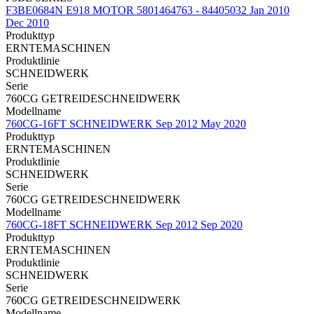
F3BE0684N E918 MOTOR 5801464763 - 84405032 Jan 2010
Dec 2010
Produkttyp
ERNTEMASCHINEN
Produktlinie
SCHNEIDWERK
Serie
760CG GETREIDESCHNEIDWERK
Modellname
760CG-16FT SCHNEIDWERK Sep 2012 May 2020
Produkttyp
ERNTEMASCHINEN
Produktlinie
SCHNEIDWERK
Serie
760CG GETREIDESCHNEIDWERK
Modellname
760CG-18FT SCHNEIDWERK Sep 2012 Sep 2020
Produkttyp
ERNTEMASCHINEN
Produktlinie
SCHNEIDWERK
Serie
760CG GETREIDESCHNEIDWERK
Modellname