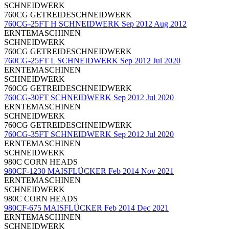
SCHNEIDWERK
760CG GETREIDESCHNEIDWERK
760CG-25FT H SCHNEIDWERK Sep 2012 Aug 2012
ERNTEMASCHINEN
SCHNEIDWERK
760CG GETREIDESCHNEIDWERK
760CG-25FT L SCHNEIDWERK Sep 2012 Jul 2020
ERNTEMASCHINEN
SCHNEIDWERK
760CG GETREIDESCHNEIDWERK
760CG-30FT SCHNEIDWERK Sep 2012 Jul 2020
ERNTEMASCHINEN
SCHNEIDWERK
760CG GETREIDESCHNEIDWERK
760CG-35FT SCHNEIDWERK Sep 2012 Jul 2020
ERNTEMASCHINEN
SCHNEIDWERK
980C CORN HEADS
980CF-1230 MAISFLÜCKER Feb 2014 Nov 2021
ERNTEMASCHINEN
SCHNEIDWERK
980C CORN HEADS
980CF-675 MAISFLÜCKER Feb 2014 Dec 2021
ERNTEMASCHINEN
SCHNEIDWERK