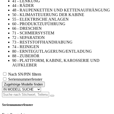
41 - LENKUNG
44 - RÄDER
48 - RAUPENKETTEN UND KETTENAUFHÄNGUNG
50 - KLIMASTEUERUNG DER KABINE
55 - ELEKTRISCHE ANLAGEN
60 - PRODUKTZUFÜHRUNG
66 - DRESCHEN
71 - SCHMIERSYSTEM
72 - SEPARATION
73 - RESTSTOFFHANDHABUNG
74 - REINIGEN
80 - ERNTEGUTLAGERUNG/ENTLADUNG
88 - ZUBEHÖR
90 - PLATTFORM, KABINE, KAROSSERIE UND
AUFKLEBER
Nach SN/PIN filtern
Seriennummerfenster
Zugehörige Modelle finden
Seriennummerfenster